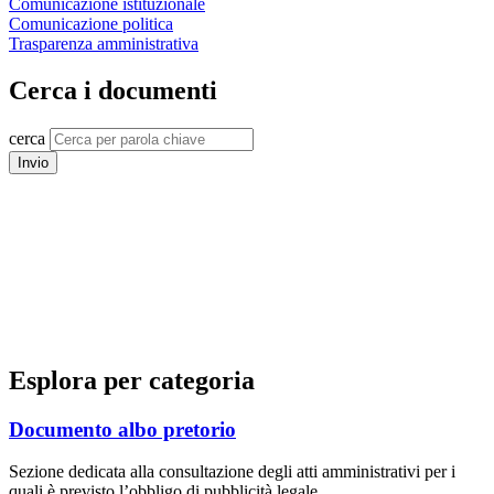
Comunicazione istituzionale
Comunicazione politica
Trasparenza amministrativa
Cerca i documenti
cerca
Invio
Esplora per categoria
Documento albo pretorio
Sezione dedicata alla consultazione degli atti amministrativi per i
quali è previsto l’obbligo di pubblicità legale.