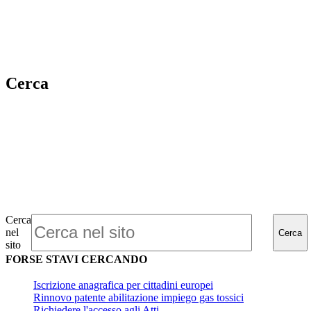
Cerca
Cerca
nel
Cerca
sito
FORSE STAVI CERCANDO
Iscrizione anagrafica per cittadini europei
Rinnovo patente abilitazione impiego gas tossici
Richiedere l'accesso agli Atti