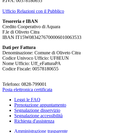
P.IVA: 00578180655
Ufficio Relazioni con il Pubblico
Tesoreria e IBAN
Credito Cooperativo di Aquara
F.le di Oliveto Citra
IBAN IT15W0834276700006010063533
Dati per Fattura
Denominazione: Comune di Oliveto Citra
Codice Univoco Ufficio: UF8EUN
Nome Ufficio: Uff_eFatturaPA
Codice Fiscale: 00578180655
Telefono: 0828-799001
Posta elettronica certificata
Leggi le FAQ
Prenotazione appuntamento
Segnalazione disservizio
Segnalazione accessibilità
Richiesta d'assistenza
Amministrazione trasparente