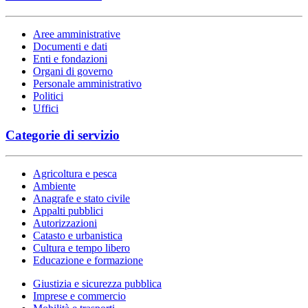
Aree amministrative
Documenti e dati
Enti e fondazioni
Organi di governo
Personale amministrativo
Politici
Uffici
Categorie di servizio
Agricoltura e pesca
Ambiente
Anagrafe e stato civile
Appalti pubblici
Autorizzazioni
Catasto e urbanistica
Cultura e tempo libero
Educazione e formazione
Giustizia e sicurezza pubblica
Imprese e commercio