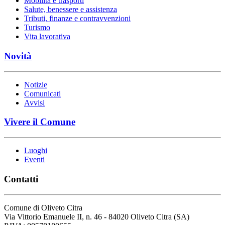
Mobilità e trasporti
Salute, benessere e assistenza
Tributi, finanze e contravvenzioni
Turismo
Vita lavorativa
Novità
Notizie
Comunicati
Avvisi
Vivere il Comune
Luoghi
Eventi
Contatti
Comune di Oliveto Citra
Via Vittorio Emanuele II, n. 46 - 84020 Oliveto Citra (SA)