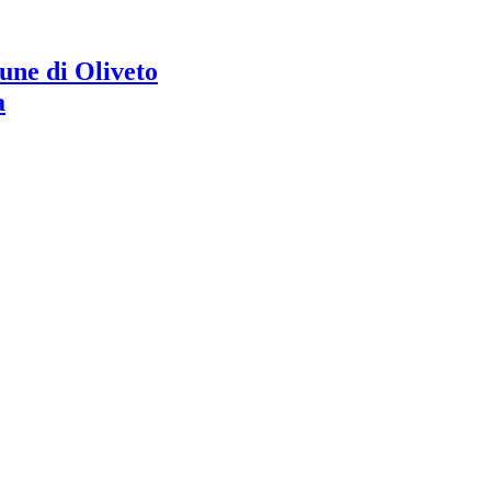
ne di Oliveto
a