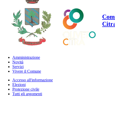
Comu
Citr
Amministrazione
Novità
Servizi
Vivere il Comune
Accesso all'informazione
Elezioni
Protezione civile
Tutti gli argomenti