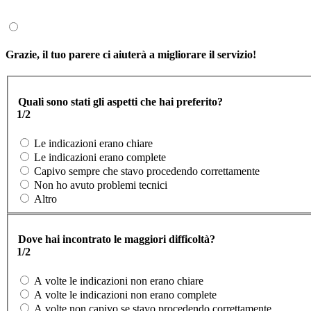
Grazie, il tuo parere ci aiuterà a migliorare il servizio!
Quali sono stati gli aspetti che hai preferito?
1/2
Le indicazioni erano chiare
Le indicazioni erano complete
Capivo sempre che stavo procedendo correttamente
Non ho avuto problemi tecnici
Altro
Dove hai incontrato le maggiori difficoltà?
1/2
A volte le indicazioni non erano chiare
A volte le indicazioni non erano complete
A volte non capivo se stavo procedendo correttamente