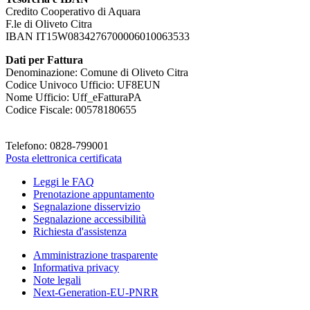
Credito Cooperativo di Aquara
F.le di Oliveto Citra
IBAN IT15W0834276700006010063533
Dati per Fattura
Denominazione: Comune di Oliveto Citra
Codice Univoco Ufficio: UF8EUN
Nome Ufficio: Uff_eFatturaPA
Codice Fiscale: 00578180655
Telefono: 0828-799001
Posta elettronica certificata
Leggi le FAQ
Prenotazione appuntamento
Segnalazione disservizio
Segnalazione accessibilità
Richiesta d'assistenza
Amministrazione trasparente
Informativa privacy
Note legali
Next-Generation-EU-PNRR