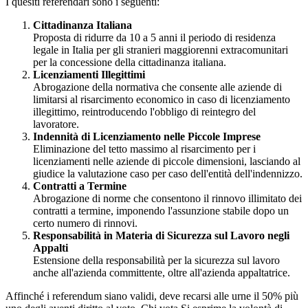
I quesiti referendari sono i seguenti:
Cittadinanza Italiana
Proposta di ridurre da 10 a 5 anni il periodo di residenza
legale in Italia per gli stranieri maggiorenni extracomunitari
per la concessione della cittadinanza italiana.
Licenziamenti Illegittimi
Abrogazione della normativa che consente alle aziende di
limitarsi al risarcimento economico in caso di licenziamento
illegittimo, reintroducendo l'obbligo di reintegro del
lavoratore.
Indennità di Licenziamento nelle Piccole Imprese
Eliminazione del tetto massimo al risarcimento per i
licenziamenti nelle aziende di piccole dimensioni, lasciando al
giudice la valutazione caso per caso dell'entità dell'indennizzo.
Contratti a Termine
Abrogazione di norme che consentono il rinnovo illimitato dei
contratti a termine, imponendo l'assunzione stabile dopo un
certo numero di rinnovi.
Responsabilità in Materia di Sicurezza sul Lavoro negli
Appalti
Estensione della responsabilità per la sicurezza sul lavoro
anche all'azienda committente, oltre all'azienda appaltatrice.
Affinché i referendum siano validi, deve recarsi alle urne il 50% più