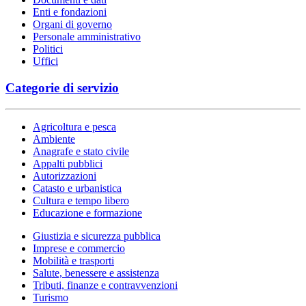
Enti e fondazioni
Organi di governo
Personale amministrativo
Politici
Uffici
Categorie di servizio
Agricoltura e pesca
Ambiente
Anagrafe e stato civile
Appalti pubblici
Autorizzazioni
Catasto e urbanistica
Cultura e tempo libero
Educazione e formazione
Giustizia e sicurezza pubblica
Imprese e commercio
Mobilità e trasporti
Salute, benessere e assistenza
Tributi, finanze e contravvenzioni
Turismo