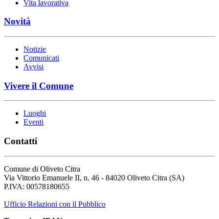
Vita lavorativa
Novità
Notizie
Comunicati
Avvisi
Vivere il Comune
Luoghi
Eventi
Contatti
Comune di Oliveto Citra
Via Vittorio Emanuele II, n. 46 - 84020 Oliveto Citra (SA)
P.IVA: 00578180655
Ufficio Relazioni con il Pubblico