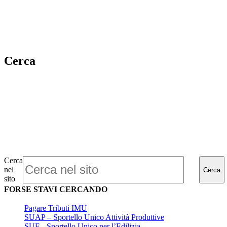
Cerca
Cerca
nel
Cerca
sito
FORSE STAVI CERCANDO
Pagare Tributi IMU
SUAP – Sportello Unico Attività Produttive
SUE - Sportello Unico per l’Edilizia