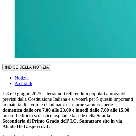
INDICE DELLA NOTIZIA
Notizia
A cura di
L'8 e 9 giugno 2025 si terranno i referendum popolari abrogativi
previsti dalla Costituzione Italiana e si voterà per 5 quesiti importanti
in materia di lavoro e cittadinanza. Le urne saranno aperte
domenica dalle ore 7.00 alle 23.00 e lunedì dalle 7.00 alle 15.00
presso l’edificio scolastico ospitante la sede della
Scuola
Secondaria di Primo Grado dell’ I.C. Sannazaro sito in via
Alcide De Gasperi n. 1.