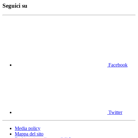
Seguici su
Facebook
Twitter
Media policy
Mappa del sito