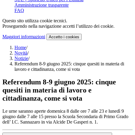
Amministrazione trasparente
FAQ
Questo sito utilizza cookie tecnici.
Proseguendo nella navigazione accetti l’utilizzo dei cookie.
Maggiori informazioni
Accetto
i cookies
Home
/
Novità
/
Notizie
/
Referendum 8-9 giugno 2025: cinque quesiti in materia di
lavoro e cittadinanza, come si vota
Referendum 8-9 giugno 2025: cinque
quesiti in materia di lavoro e
cittadinanza, come si vota
Le urne saranno aperte domenica 8 dalle ore 7 alle 23 e lunedì 9
giugno dalle 7 alle 15 presso la Scuola Secondaria di Primo Grado
dell’ I.C. Sannazaro in via Alcide De Gasperi n. 1.