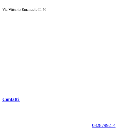
Via Vittorio Emanuele II, 46
Contatti
0828799214