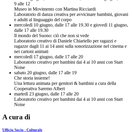
9 alle 12
Museo in Movimento con Martina Ricciardi
Laboratorio di danza creativa per avvicinare bambini, giovani
e adulti al linguaggio del corpo
mercoledì 10 giugno, dalle 17 alle 19.30 e giovedì 11 giugno,
dalle 17 alle 19.30
Il mondo del Suono: ciò che non si vede
Laboratorio creativo di Daniele Chiariello per ragazzi e
ragazze dagli 11 ai 14 anni sulla sonorizzazione nel cinema e
nei cartoni animati
mercoledì 17 giugno, dalle 17 alle 20
Laboratorio creativo per bambini dai 4 ai 10 anni con Start
Noise
sabato 20 giugno, dalle 17 alle 19
Che storia insieme!
Una lettura animata per genitori & bambini a cura della
Cooperativa Saremo Alberi
martedì 23 giugno, dalle 17 alle 20
Laboratorio creativo per bambini dai 4 ai 10 anni con Start
Noise
A cura di
Ufficio Socio - Culturale