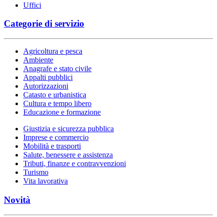
Uffici
Categorie di servizio
Agricoltura e pesca
Ambiente
Anagrafe e stato civile
Appalti pubblici
Autorizzazioni
Catasto e urbanistica
Cultura e tempo libero
Educazione e formazione
Giustizia e sicurezza pubblica
Imprese e commercio
Mobilità e trasporti
Salute, benessere e assistenza
Tributi, finanze e contravvenzioni
Turismo
Vita lavorativa
Novità