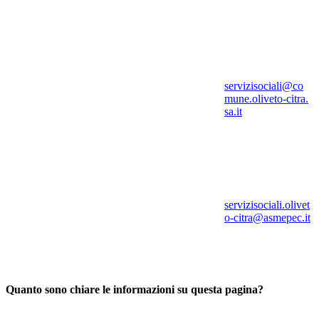
servizisociali@co
mune.oliveto-citra.
sa.it
servizisociali.olivet
o-citra@asmepec.it
Quanto sono chiare le informazioni su questa pagina?