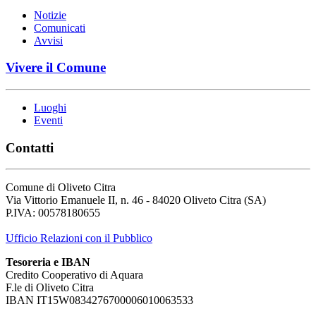
Notizie
Comunicati
Avvisi
Vivere il Comune
Luoghi
Eventi
Contatti
Comune di Oliveto Citra
Via Vittorio Emanuele II, n. 46 - 84020 Oliveto Citra (SA)
P.IVA: 00578180655
Ufficio Relazioni con il Pubblico
Tesoreria e IBAN
Credito Cooperativo di Aquara
F.le di Oliveto Citra
IBAN IT15W0834276700006010063533