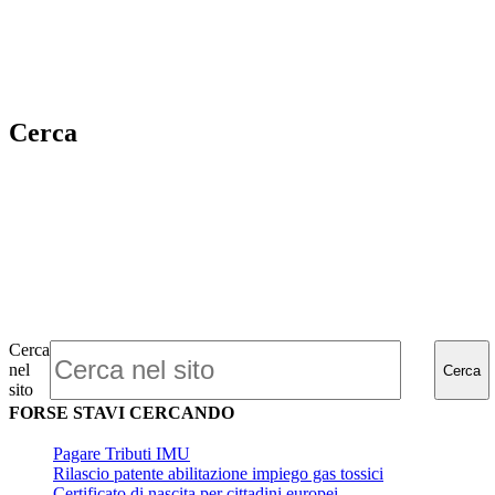
Cerca
Cerca
nel
Cerca
sito
FORSE STAVI CERCANDO
Pagare Tributi IMU
Rilascio patente abilitazione impiego gas tossici
Certificato di nascita per cittadini europei