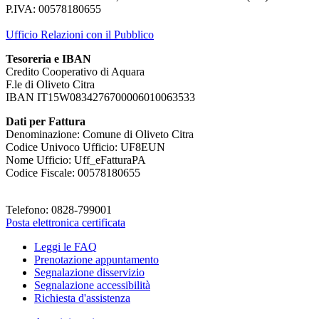
P.IVA: 00578180655
Ufficio Relazioni con il Pubblico
Tesoreria e IBAN
Credito Cooperativo di Aquara
F.le di Oliveto Citra
IBAN IT15W0834276700006010063533
Dati per Fattura
Denominazione: Comune di Oliveto Citra
Codice Univoco Ufficio: UF8EUN
Nome Ufficio: Uff_eFatturaPA
Codice Fiscale: 00578180655
Telefono: 0828-799001
Posta elettronica certificata
Leggi le FAQ
Prenotazione appuntamento
Segnalazione disservizio
Segnalazione accessibilità
Richiesta d'assistenza