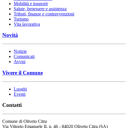
Mobilità e trasporti
Salute, benessere e assistenza
Tributi, finanze e contravvenzioni
Turismo
Vita lavorativa
Novità
Notizie
Comunicati
Avvisi
Vivere il Comune
Luoghi
Eventi
Contatti
Comune di Oliveto Citra
Via Vittorio Emanuele II, n. 46 - 84020 Oliveto Citra (SA)