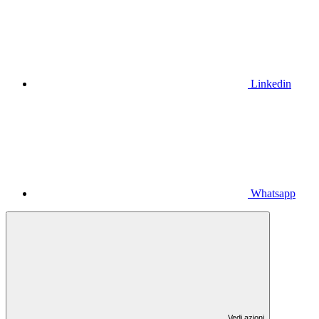
Linkedin
Whatsapp
Vedi azioni