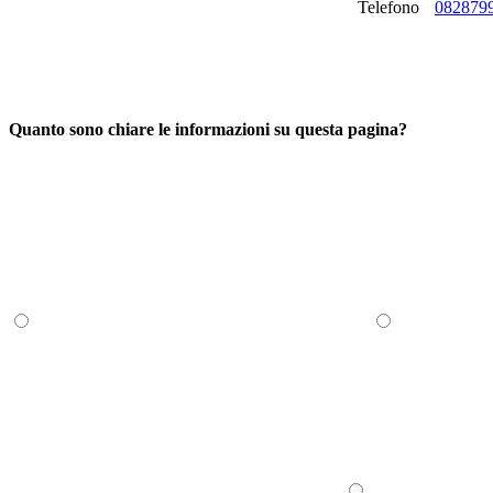
Telefono
082879
Quanto sono chiare le informazioni su questa pagina?