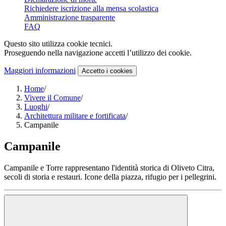
Richiedere iscrizione alla mensa scolastica
Amministrazione trasparente
FAQ
Questo sito utilizza cookie tecnici.
Proseguendo nella navigazione accetti l’utilizzo dei cookie.
Maggiori informazioni
Accetto
i cookies
Home
/
Vivere il Comune
/
Luoghi
/
Architettura militare e fortificata
/
Campanile
Campanile
Campanile e Torre rappresentano l'identità storica di Oliveto Citra,
secoli di storia e restauri. Icone della piazza, rifugio per i pellegrini.