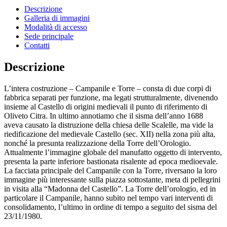
Descrizione
Galleria di immagini
Modalità di accesso
Sede principale
Contatti
Descrizione
L’intera costruzione – Campanile e Torre – consta di due corpi di
fabbrica separati per funzione, ma legati strutturalmente, divenendo
insieme al Castello di origini medievali il punto di riferimento di
Oliveto Citra. In ultimo annotiamo che il sisma dell’anno 1688
aveva causato la distruzione della chiesa delle Scalelle, ma vide la
riedificazione del medievale Castello (sec. XII) nella zona più alta,
nonché la presunta realizzazione della Torre dell’Orologio.
Attualmente l’immagine globale del manufatto oggetto di intervento,
presenta la parte inferiore bastionata risalente ad epoca medioevale.
La facciata principale del Campanile con la Torre, riversano la loro
immagine più interessante sulla piazza sottostante, meta di pellegrini
in visita alla “Madonna del Castello”. La Torre dell’orologio, ed in
particolare il Campanile, hanno subito nel tempo vari interventi di
consolidamento, l’ultimo in ordine di tempo a seguito del sisma del
23/11/1980.