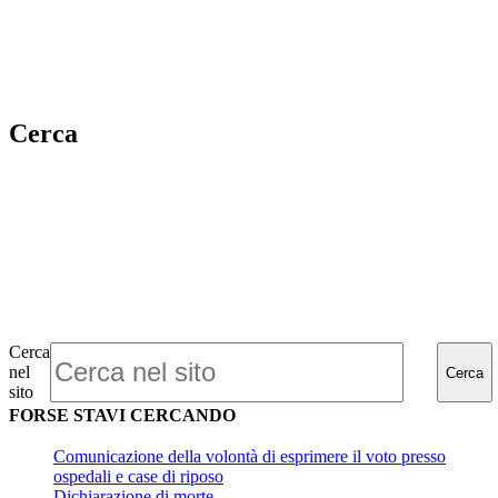
Cerca
Cerca
nel
Cerca
sito
FORSE STAVI CERCANDO
Comunicazione della volontà di esprimere il voto presso
ospedali e case di riposo
Dichiarazione di morte