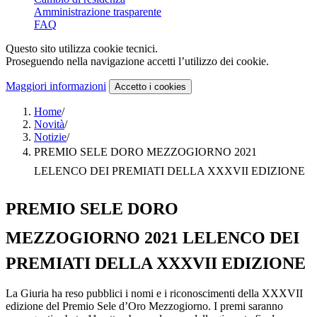
Amministrazione trasparente
FAQ
Questo sito utilizza cookie tecnici.
Proseguendo nella navigazione accetti l’utilizzo dei cookie.
Maggiori informazioni
Accetto
i cookies
Home
/
Novità
/
Notizie
/
PREMIO SELE DORO MEZZOGIORNO 2021
LELENCO DEI PREMIATI DELLA XXXVII EDIZIONE
PREMIO SELE DORO
MEZZOGIORNO 2021 LELENCO DEI
PREMIATI DELLA XXXVII EDIZIONE
La Giuria ha reso pubblici i nomi e i riconoscimenti della XXXVII
edizione del Premio Sele d’Oro Mezzogiorno. I premi saranno