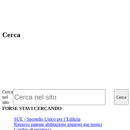
Cerca
Cerca
nel
Cerca
sito
FORSE STAVI CERCANDO
SUE - Sportello Unico per l’Edilizia
Rinnovo patente abilitazione impiego gas tossici
Cambio di residenza