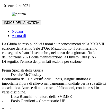
10 settembre 2021
INDICE DELLA NOTIZIA
Notizia
A cura di
La Giuria ha reso pubblici i nomi e i riconoscimenti della XXXVII
edizione del Premio Sele d’Oro Mezzogiorno. I premi saranno
consegnati sabato 11 settembre, nel corso della giornata finale
dell’edizione 2021 della manifestazione, a Oliveto Citra (SA).
Di seguito, l’elenco dei premiati sezione per sezione.
Premi Speciali della Giuria
- Deirdre McCloskey
Economista dell’Università dell’Illinois, insigne studiosa e
importante figura di rilievo nel panorama mondiale per la sua attività
accademica. Autrice di numerose pubblicazioni, con interessi in
varie discipline.
- Luca Bianchi – direttore della SVIMEZ
- Paolo Gentiloni – Commissario UE