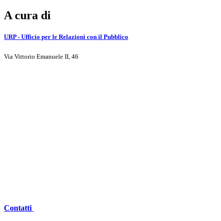
A cura di
URP - Ufficio per le Relazioni con il Pubblico
Via Vittorio Emanuele II, 46
Contatti