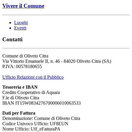
Vivere il Comune
Luoghi
Eventi
Contatti
Comune di Oliveto Citra
Via Vittorio Emanuele II, n. 46 - 84020 Oliveto Citra (SA)
P.IVA: 00578180655
Ufficio Relazioni con il Pubblico
Tesoreria e IBAN
Credito Cooperativo di Aquara
F.le di Oliveto Citra
IBAN IT15W0834276700006010063533
Dati per Fattura
Denominazione: Comune di Oliveto Citra
Codice Univoco Ufficio: UF8EUN
Nome Ufficio: Uff_eFatturaPA