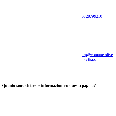
0828799210
urp@comune.olive
to-citra.sa.it
Quanto sono chiare le informazioni su questa pagina?