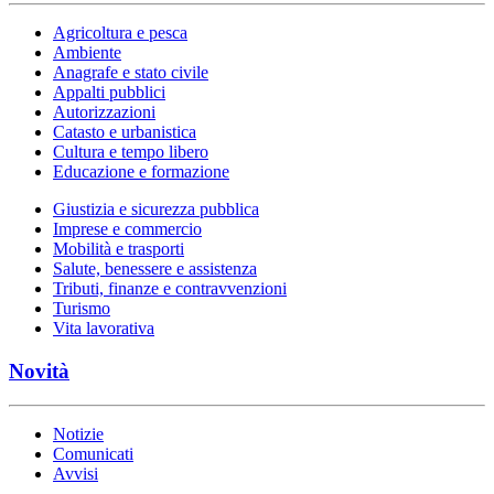
Agricoltura e pesca
Ambiente
Anagrafe e stato civile
Appalti pubblici
Autorizzazioni
Catasto e urbanistica
Cultura e tempo libero
Educazione e formazione
Giustizia e sicurezza pubblica
Imprese e commercio
Mobilità e trasporti
Salute, benessere e assistenza
Tributi, finanze e contravvenzioni
Turismo
Vita lavorativa
Novità
Notizie
Comunicati
Avvisi