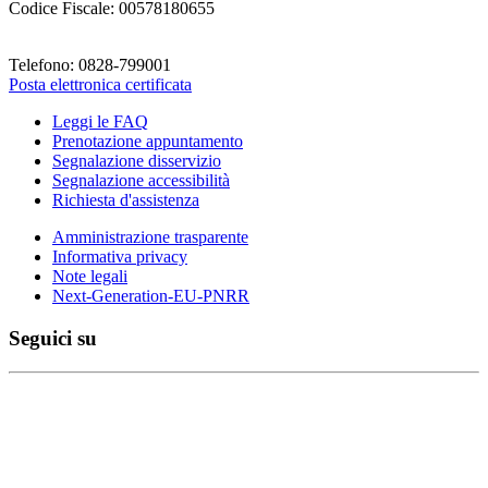
Codice Fiscale: 00578180655
Telefono: 0828-799001
Posta elettronica certificata
Leggi le FAQ
Prenotazione appuntamento
Segnalazione disservizio
Segnalazione accessibilità
Richiesta d'assistenza
Amministrazione trasparente
Informativa privacy
Note legali
Next-Generation-EU-PNRR
Seguici su