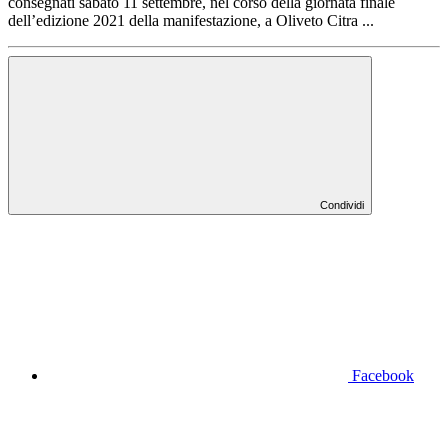
consegnati sabato 11 settembre, nel corso della giornata finale
dell’edizione 2021 della manifestazione, a Oliveto Citra ...
Condividi
Facebook