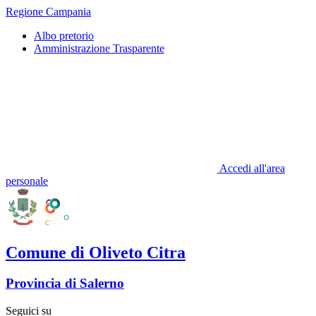
Regione Campania
Albo pretorio
Amministrazione Trasparente
Accedi all'area
personale
Comune di Oliveto Citra
Provincia di Salerno
Seguici su