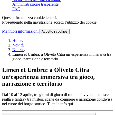
Amministrazione trasparente
FAQ
Questo sito utilizza cookie tecnici.
Proseguendo nella navigazione accetti l’utilizzo dei cookie.
Maggiori informazioni
Accetto
i cookies
Home
/
Novità
/
Notizie
/
Limen et Umbra: a Oliveto Citra un’esperienza immersiva tra
gioco, narrazione e territorio
Limen et Umbra: a Oliveto Citra
un’esperienza immersiva tra gioco,
narrazione e territorio
Dal 10 al 12 aprile, tre giorni di gioco di ruolo dal vivo che unisce
realtà e fantasy tra misteri, scelte da compiere e narrazione condivisa
nel cuore del borgo storico. Tutte le info qui.