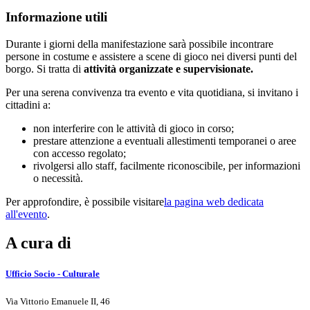
Informazione utili
Durante i giorni della manifestazione sarà possibile incontrare
persone in costume e assistere a scene di gioco nei diversi punti del
borgo. Si tratta di
attività organizzate e supervisionate.
Per una serena convivenza tra evento e vita quotidiana, si invitano i
cittadini a:
non interferire con le attività di gioco in corso;
prestare attenzione a eventuali allestimenti temporanei o aree
con accesso regolato;
rivolgersi allo staff, facilmente riconoscibile, per informazioni
o necessità.
Per approfondire, è possibile visitare
la pagina web dedicata
all'evento
.
A cura di
Ufficio Socio - Culturale
Via Vittorio Emanuele II, 46