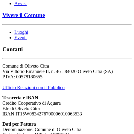
Avvisi
Vivere il Comune
Luoghi
Eventi
Contatti
Comune di Oliveto Citra
Via Vittorio Emanuele II, n. 46 - 84020 Oliveto Citra (SA)
P.IVA: 00578180655
Ufficio Relazioni con il Pubblico
Tesoreria e IBAN
Credito Cooperativo di Aquara
F.le di Oliveto Citra
IBAN IT15W0834276700006010063533
Dati per Fattura
Denominazione: Comune di Oliveto Citra