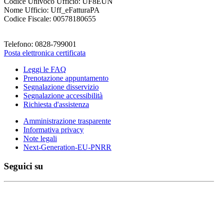
Codice Univoco Ufficio: UF8EUN
Nome Ufficio: Uff_eFatturaPA
Codice Fiscale: 00578180655
Telefono: 0828-799001
Posta elettronica certificata
Leggi le FAQ
Prenotazione appuntamento
Segnalazione disservizio
Segnalazione accessibilità
Richiesta d'assistenza
Amministrazione trasparente
Informativa privacy
Note legali
Next-Generation-EU-PNRR
Seguici su