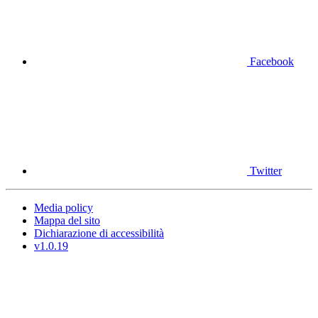
Facebook
Twitter
Media policy
Mappa del sito
Dichiarazione di accessibilità
v1.0.19