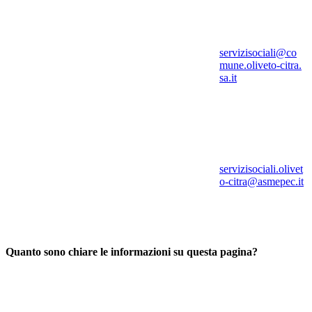
servizisociali@co
mune.oliveto-citra.
sa.it
servizisociali.olivet
o-citra@asmepec.it
Quanto sono chiare le informazioni su questa pagina?