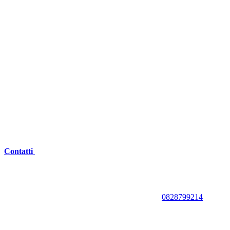
Contatti
0828799214