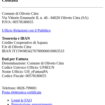
Contatti
Comune di Oliveto Citra
Via Vittorio Emanuele II, n. 46 - 84020 Oliveto Citra (SA)
P.IVA: 00578180655
Ufficio Relazioni con il Pubblico
Tesoreria e IBAN
Credito Cooperativo di Aquara
F.le di Oliveto Citra
IBAN IT15W0834276700006010063533
Dati per Fattura
Denominazione: Comune di Oliveto Citra
Codice Univoco Ufficio: UF8EUN
Nome Ufficio: Uff_eFatturaPA
Codice Fiscale: 00578180655
Telefono: 0828-799001
Posta elettronica certificata
Leggi le FAQ
Prenotazione appuntamento