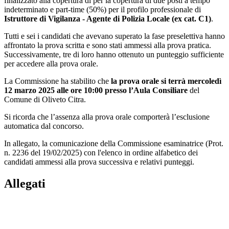
finalizzato alla copertura di per la copertura di due posti a tempo
indeterminato e part-time (50%) per il profilo professionale di
Istruttore di Vigilanza - Agente di Polizia Locale (ex cat. C1)
.
Tutti e sei i candidati che avevano superato la fase preselettiva hanno
affrontato la prova scritta e sono stati ammessi alla prova pratica.
Successivamente, tre di loro hanno ottenuto un punteggio sufficiente
per accedere alla prova orale.
La Commissione ha stabilito che
la prova orale si terrà mercoledì
12 marzo 2025 alle ore 10:00 presso l’Aula Consiliare
del
Comune di Oliveto Citra.
Si ricorda che l’assenza alla prova orale comporterà l’esclusione
automatica dal concorso.
In allegato, la comunicazione della Commissione esaminatrice (Prot.
n. 2236 del 19/02/2025) con l'elenco in ordine alfabetico dei
candidati ammessi alla prova successiva e relativi punteggi.
Allegati