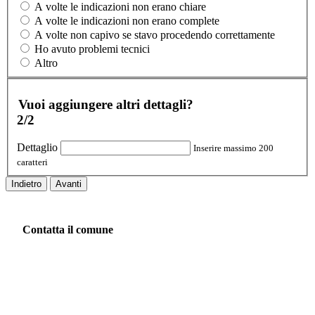
A volte le indicazioni non erano chiare
A volte le indicazioni non erano complete
A volte non capivo se stavo procedendo correttamente
Ho avuto problemi tecnici
Altro
Vuoi aggiungere altri dettagli?
2/2
Dettaglio
Inserire massimo 200
caratteri
Indietro
Avanti
Contatta il comune