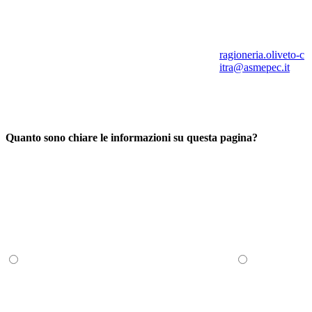
ragioneria.oliveto-c
itra@asmepec.it
Quanto sono chiare le informazioni su questa pagina?