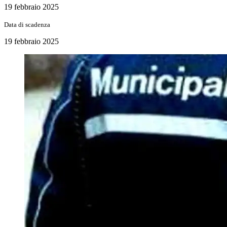
19 febbraio 2025
Data di scadenza
19 febbraio 2025