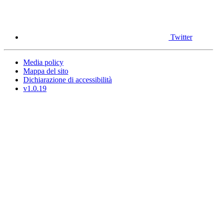
Twitter
Media policy
Mappa del sito
Dichiarazione di accessibilità
v1.0.19