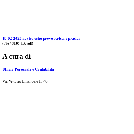
19-02-2025 avviso esito prove scritta e pratica
(File 458.05 kB / pdf)
A cura di
Ufficio Personale e Contabilità
Via Vittorio Emanuele II, 46