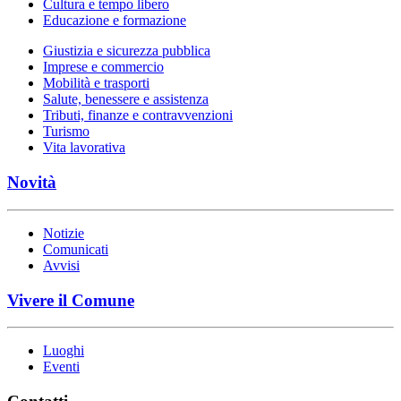
Cultura e tempo libero
Educazione e formazione
Giustizia e sicurezza pubblica
Imprese e commercio
Mobilità e trasporti
Salute, benessere e assistenza
Tributi, finanze e contravvenzioni
Turismo
Vita lavorativa
Novità
Notizie
Comunicati
Avvisi
Vivere il Comune
Luoghi
Eventi