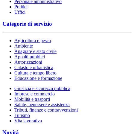
Personale amministrativo
Politici
Uffici
Categorie di servizio
Agricoltura e pesca
Ambiente
Anagrafe e stato civile
Appalti pubblici
Autorizzazioni
Catasto e urbanistica
Cultura e tempo libero
Educazione e formazione
Giustizia e sicurezza pubblica
Imprese e commercio
Mobilità e trasporti
Salute, benessere e assistenza
Tributi, finanze e contravvenzioni
Turismo
Vita lavorativa
Novità