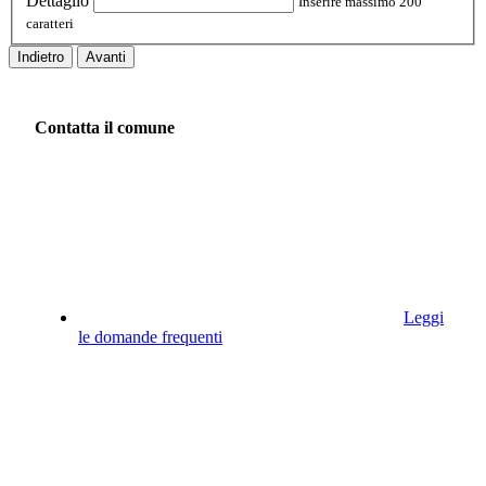
Dettaglio
Inserire massimo 200
caratteri
Indietro
Avanti
Contatta il comune
Leggi
le domande frequenti