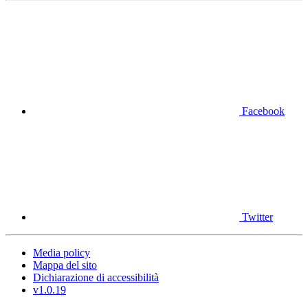
Facebook
Twitter
Media policy
Mappa del sito
Dichiarazione di accessibilità
v1.0.19