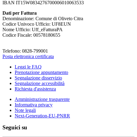
IBAN IT15W0834276700006010063533
Dati per Fattura
Denominazione: Comune di Oliveto Citra
Codice Univoco Ufficio: UF8EUN
Nome Ufficio: Uff_eFatturaPA
Codice Fiscale: 00578180655
Telefono: 0828-799001
Posta elettronica certificata
Leggi le FAQ
Prenotazione appuntamento
Segnalazione disservizio
Segnalazione accessibilità
Richiesta d'assistenza
Amministrazione trasparente
Informativa privacy
Note legali
Next-Generation-EU-PNRR
Seguici su