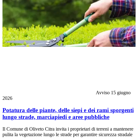
Avviso
15 giugno
2026
Potatura delle piante, delle siepi e dei rami sporgenti
lungo strade, marciapiedi e aree pubbliche
Il Comune di Oliveto Citra invita i proprietari di terreni a mantenere
pulita la vegetazione lungo le strade per garantire sicurezza stradale