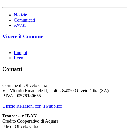
Notizie
Comunicati
Avvisi
Vivere il Comune
Luoghi
Eventi
Contatti
Comune di Oliveto Citra
Via Vittorio Emanuele II, n. 46 - 84020 Oliveto Citra (SA)
P.IVA: 00578180655
Ufficio Relazioni con il Pubblico
Tesoreria e IBAN
Credito Cooperativo di Aquara
F.le di Oliveto Citra