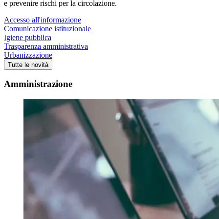
e prevenire rischi per la circolazione.
Accesso all'informazione
Comunicazione istituzionale
Igiene pubblica
Trasparenza amministrativa
Urbanizzazione
Tutte le novità
Amministrazione