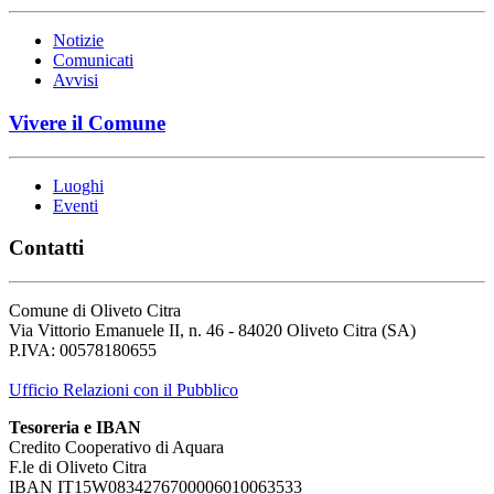
Notizie
Comunicati
Avvisi
Vivere il Comune
Luoghi
Eventi
Contatti
Comune di Oliveto Citra
Via Vittorio Emanuele II, n. 46 - 84020 Oliveto Citra (SA)
P.IVA: 00578180655
Ufficio Relazioni con il Pubblico
Tesoreria e IBAN
Credito Cooperativo di Aquara
F.le di Oliveto Citra
IBAN IT15W0834276700006010063533