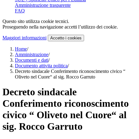
Amministrazione trasparente
FAQ
Questo sito utilizza cookie tecnici.
Proseguendo nella navigazione accetti l’utilizzo dei cookie.
Maggiori informazioni
Accetto
i cookies
Home
/
Amministrazione
/
Documenti e dati
/
Documento attivita politica
/
Decreto sindacale Conferimento riconoscimento civico “
Oliveto nel Cuore“ al sig. Rocco Garruto
Decreto sindacale
Conferimento riconoscimento
civico “ Oliveto nel Cuore“ al
sig. Rocco Garruto