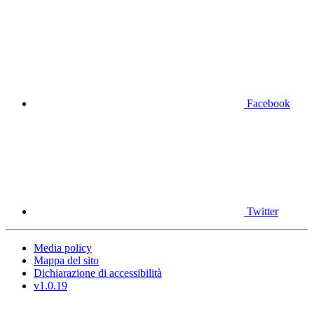
Facebook
Twitter
Media policy
Mappa del sito
Dichiarazione di accessibilità
v1.0.19