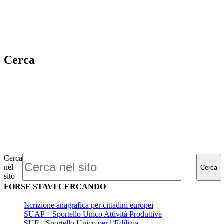
Cerca
Cerca
nel
Cerca
sito
FORSE STAVI CERCANDO
Iscrizione anagrafica per cittadini europei
SUAP – Sportello Unico Attività Produttive
SUE - Sportello Unico per l’Edilizia