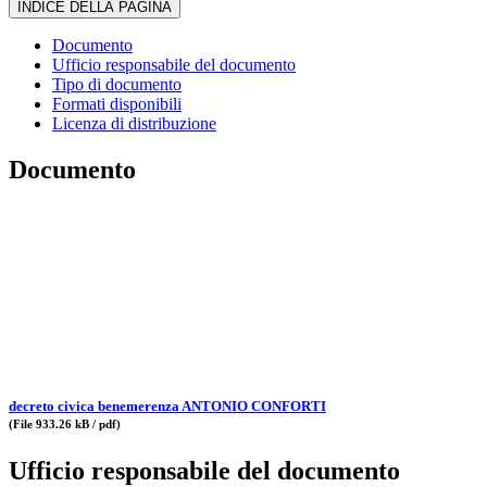
INDICE DELLA PAGINA
Documento
Ufficio responsabile del documento
Tipo di documento
Formati disponibili
Licenza di distribuzione
Documento
decreto civica benemerenza ANTONIO CONFORTI
(File 933.26 kB / pdf)
Ufficio responsabile del documento