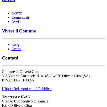
Notizie
Comunicati
Avvisi
Vivere il Comune
Luoghi
Eventi
Contatti
Comune di Oliveto Citra
Via Vittorio Emanuele II, n. 46 - 84020 Oliveto Citra (SA)
P.IVA: 00578180655
Ufficio Relazioni con il Pubblico
Tesoreria e IBAN
Credito Cooperativo di Aquara
F.le di Oliveto Citra