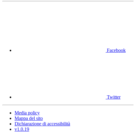
Facebook
Twitter
Media policy
Mappa del sito
Dichiarazione di accessibilità
v1.0.19