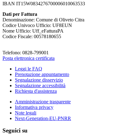
IBAN IT15W0834276700006010063533
Dati per Fattura
Denominazione: Comune di Oliveto Citra
Codice Univoco Ufficio: UF8EUN
Nome Ufficio: Uff_eFatturaPA
Codice Fiscale: 00578180655
Telefono: 0828-799001
Posta elettronica certificata
Leggi le FAQ
Prenotazione appuntamento
Segnalazione disservizio
Segnalazione accessibilità
Richiesta d'assistenza
Amministrazione trasparente
Informativa privacy
Note legali
Next-Generation-EU-PNRR
Seguici su