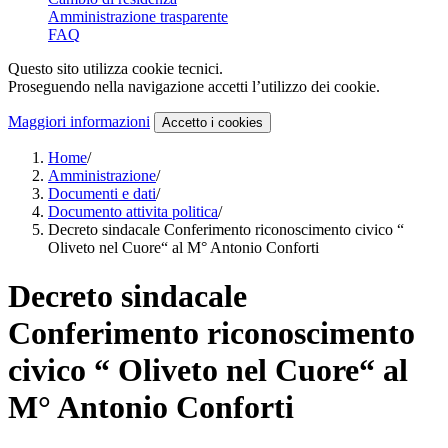
Amministrazione trasparente
FAQ
Questo sito utilizza cookie tecnici.
Proseguendo nella navigazione accetti l’utilizzo dei cookie.
Maggiori informazioni
Accetto
i cookies
Home
/
Amministrazione
/
Documenti e dati
/
Documento attivita politica
/
Decreto sindacale Conferimento riconoscimento civico “
Oliveto nel Cuore“ al M° Antonio Conforti
Decreto sindacale
Conferimento riconoscimento
civico “ Oliveto nel Cuore“ al
M° Antonio Conforti