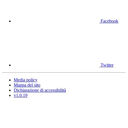
Facebook
Twitter
Media policy
Mappa del sito
Dichiarazione di accessibilità
v1.0.19