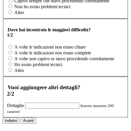
Capivo sempre che stavo procedendo correttamente
Non ho avuto problemi tecnici
Altro
Dove hai incontrato le maggiori difficoltà?
1/2
A volte le indicazioni non erano chiare
A volte le indicazioni non erano complete
A volte non capivo se stavo procedendo correttamente
Ho avuto problemi tecnici
Altro
Vuoi aggiungere altri dettagli?
2/2
Dettaglio
Inserire massimo 200
caratteri
Indietro
Avanti