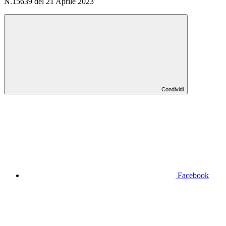
N.15639 del 21 Aprile 2023
Condividi
Facebook