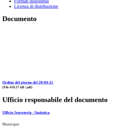
Formati disponibili
Licenza di distribuzione
Documento
Ordine del giorno del 28-04-21
(File 459.57 kB / pdf)
Ufficio responsabile del documento
Ufficio Segreteria - Statistica
Municipio