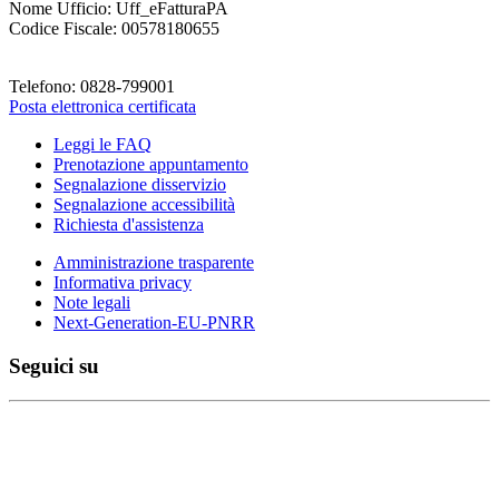
Nome Ufficio: Uff_eFatturaPA
Codice Fiscale: 00578180655
Telefono: 0828-799001
Posta elettronica certificata
Leggi le FAQ
Prenotazione appuntamento
Segnalazione disservizio
Segnalazione accessibilità
Richiesta d'assistenza
Amministrazione trasparente
Informativa privacy
Note legali
Next-Generation-EU-PNRR
Seguici su