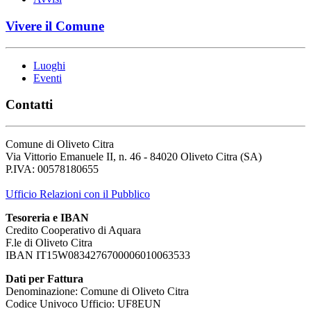
Vivere il Comune
Luoghi
Eventi
Contatti
Comune di Oliveto Citra
Via Vittorio Emanuele II, n. 46 - 84020 Oliveto Citra (SA)
P.IVA: 00578180655
Ufficio Relazioni con il Pubblico
Tesoreria e IBAN
Credito Cooperativo di Aquara
F.le di Oliveto Citra
IBAN IT15W0834276700006010063533
Dati per Fattura
Denominazione: Comune di Oliveto Citra
Codice Univoco Ufficio: UF8EUN