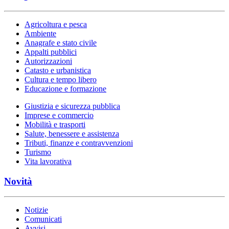
Agricoltura e pesca
Ambiente
Anagrafe e stato civile
Appalti pubblici
Autorizzazioni
Catasto e urbanistica
Cultura e tempo libero
Educazione e formazione
Giustizia e sicurezza pubblica
Imprese e commercio
Mobilità e trasporti
Salute, benessere e assistenza
Tributi, finanze e contravvenzioni
Turismo
Vita lavorativa
Novità
Notizie
Comunicati
Avvisi