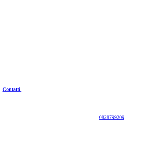
Contatti
0828799209