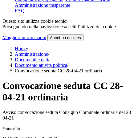
Amministrazione trasparente
FAQ
Questo sito utilizza cookie tecnici.
Proseguendo nella navigazione accetti l’utilizzo dei cookie.
Maggiori informazioni
Accetto
i cookies
Home
/
Amministrazione
/
Documenti e dati
/
Documento attivita politica
/
Convocazione seduta CC 28-04-21 ordinaria
Convocazione seduta CC 28-
04-21 ordinaria
Avviso convocazione seduta Consiglio Comunale ordinaria del 28-
04-21
Protocollo