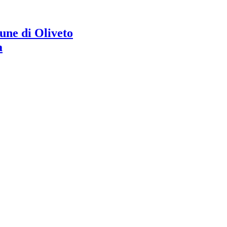
ne di Oliveto
a