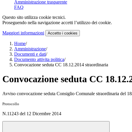
Amministrazione trasparente
FAQ
Questo sito utilizza cookie tecnici.
Proseguendo nella navigazione accetti l’utilizzo dei cookie.
Maggiori informazioni
Accetto
i cookies
Home
/
Amministrazione
/
Documenti e dati
/
Documento attivita politica
/
Convocazione seduta CC 18.12.2014 straordinaria
Convocazione seduta CC 18.12.2
Avviso convocazione seduta Consiglio Comunale straordinaria del 1
Protocollo
N.11243 del 12 Dicembre 2014