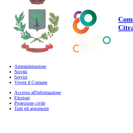
Comu
Citr
Amministrazione
Novità
Servizi
Vivere il Comune
Accesso all'informazione
Elezioni
Protezione civile
Tutti gli argomenti