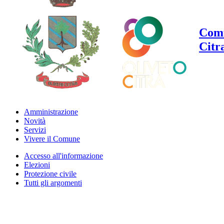
Comu
Citr
Amministrazione
Novità
Servizi
Vivere il Comune
Accesso all'informazione
Elezioni
Protezione civile
Tutti gli argomenti