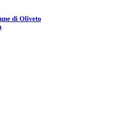
ne di Oliveto
a