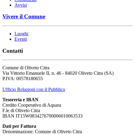
Avvisi
Vivere il Comune
Luoghi
Eventi
Contatti
Comune di Oliveto Citra
Via Vittorio Emanuele II, n. 46 - 84020 Oliveto Citra (SA)
P.IVA: 00578180655
Ufficio Relazioni con il Pubblico
Tesoreria e IBAN
Credito Cooperativo di Aquara
F.le di Oliveto Citra
IBAN IT15W0834276700006010063533
Dati per Fattura
Denominazione: Comune di Oliveto Citra