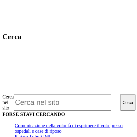
Cerca
Cerca
nel
Cerca
sito
FORSE STAVI CERCANDO
Comunicazione della volontà di esprimere il voto presso
ospedali e case di riposo
Pagare Tributi IMU