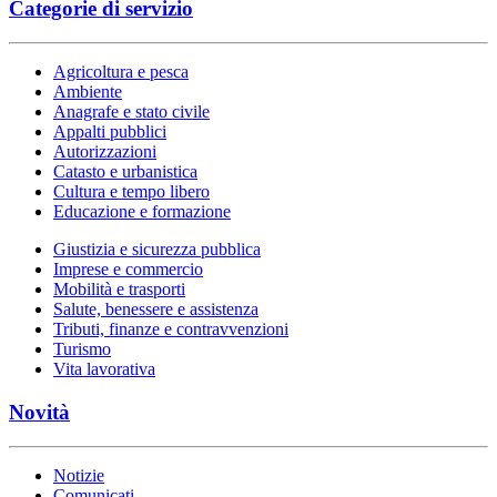
Categorie di servizio
Agricoltura e pesca
Ambiente
Anagrafe e stato civile
Appalti pubblici
Autorizzazioni
Catasto e urbanistica
Cultura e tempo libero
Educazione e formazione
Giustizia e sicurezza pubblica
Imprese e commercio
Mobilità e trasporti
Salute, benessere e assistenza
Tributi, finanze e contravvenzioni
Turismo
Vita lavorativa
Novità
Notizie
Comunicati