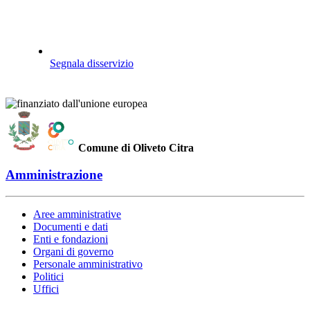
Segnala disservizio
Comune di Oliveto Citra
Amministrazione
Aree amministrative
Documenti e dati
Enti e fondazioni
Organi di governo
Personale amministrativo
Politici
Uffici