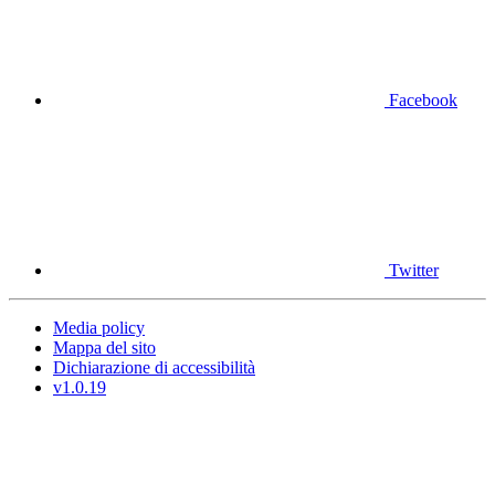
Facebook
Twitter
Media policy
Mappa del sito
Dichiarazione di accessibilità
v1.0.19