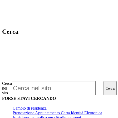
Cerca
Cerca
nel
Cerca
sito
FORSE STAVI CERCANDO
Cambio di residenza
Prenotazione Appuntamento Carta Identità Elettronica
Iscrizione anagrafica per cittadini europei