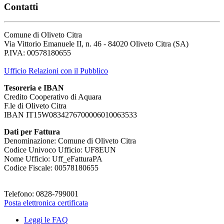
Contatti
Comune di Oliveto Citra
Via Vittorio Emanuele II, n. 46 - 84020 Oliveto Citra (SA)
P.IVA: 00578180655
Ufficio Relazioni con il Pubblico
Tesoreria e IBAN
Credito Cooperativo di Aquara
F.le di Oliveto Citra
IBAN IT15W0834276700006010063533
Dati per Fattura
Denominazione: Comune di Oliveto Citra
Codice Univoco Ufficio: UF8EUN
Nome Ufficio: Uff_eFatturaPA
Codice Fiscale: 00578180655
Telefono: 0828-799001
Posta elettronica certificata
Leggi le FAQ