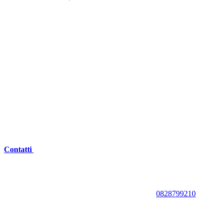
Contatti
0828799210