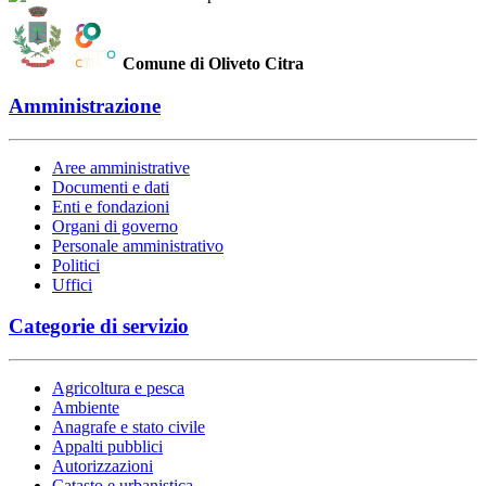
Comune di Oliveto Citra
Amministrazione
Aree amministrative
Documenti e dati
Enti e fondazioni
Organi di governo
Personale amministrativo
Politici
Uffici
Categorie di servizio
Agricoltura e pesca
Ambiente
Anagrafe e stato civile
Appalti pubblici
Autorizzazioni
Catasto e urbanistica