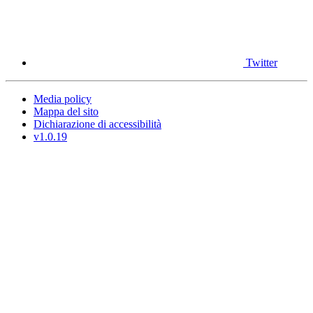
Twitter
Media policy
Mappa del sito
Dichiarazione di accessibilità
v1.0.19