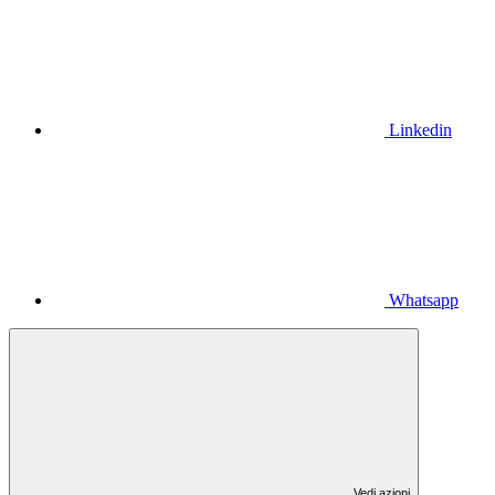
Linkedin
Whatsapp
Vedi azioni