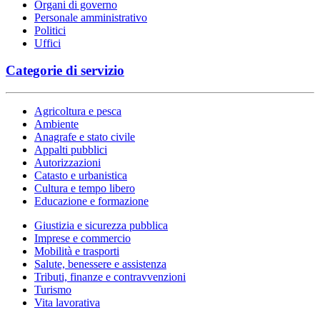
Organi di governo
Personale amministrativo
Politici
Uffici
Categorie di servizio
Agricoltura e pesca
Ambiente
Anagrafe e stato civile
Appalti pubblici
Autorizzazioni
Catasto e urbanistica
Cultura e tempo libero
Educazione e formazione
Giustizia e sicurezza pubblica
Imprese e commercio
Mobilità e trasporti
Salute, benessere e assistenza
Tributi, finanze e contravvenzioni
Turismo
Vita lavorativa