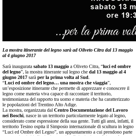
La mostra itinerante del legno sarà ad Oliveto Citra dal 13 maggio
al 4 giugno 2017
Sarà inaugurata
sabato 13 maggio
a Oliveto Citra, “
luci ed ombre
del legno
”, la mostra itinerante sul legno che
dal 13 maggio al 4
giugno 2017
sarà
per la prima volta al Sud
.
“
Luci ed ombre del legno… una mostra che viaggia
”,
un’esposizione itinerante che permette di apprezzare e conoscere il
legno come materia viva capace di raccontare il territorio,
testimonianza del rapporto tra uomo e materia che ha caratterizzato
le popolazioni del Trentino Alto Adige.
La mostra, organizzata dal
Centro Documentazione del Lavoro
nei Boschi
, nasce in un territorio particolarmente legato al legno,
considerato come espressione della sua gente. Tutti gli anni, infatti, il
territorio Tesino ospita il Simposio internazionale di scultura in legno
“Luci ed Ombre del Legno”, un appuntamento a cui prendono parte