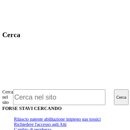
Cerca
Cerca
nel
Cerca
sito
FORSE STAVI CERCANDO
Rilascio patente abilitazione impiego gas tossici
Richiedere l'accesso agli Atti
Cambio di residenza