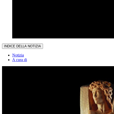
INDICE DELLA NOTIZIA
Notizia
A cura di