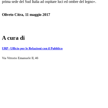
prima sede del Sud Italia ad ospitare luci ed ombre del legno».
Oliveto Citra, 11 maggio 2017
A cura di
URP - Ufficio per le Relazioni con il Pubblico
Via Vittorio Emanuele II, 46