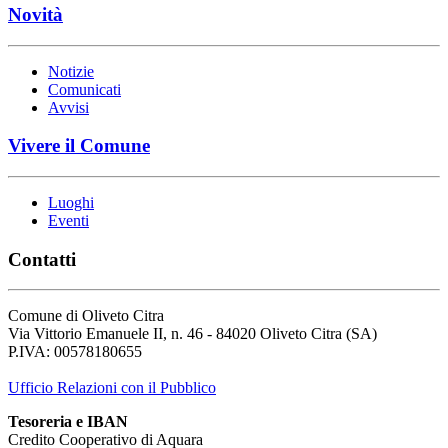
Novità
Notizie
Comunicati
Avvisi
Vivere il Comune
Luoghi
Eventi
Contatti
Comune di Oliveto Citra
Via Vittorio Emanuele II, n. 46 - 84020 Oliveto Citra (SA)
P.IVA: 00578180655
Ufficio Relazioni con il Pubblico
Tesoreria e IBAN
Credito Cooperativo di Aquara