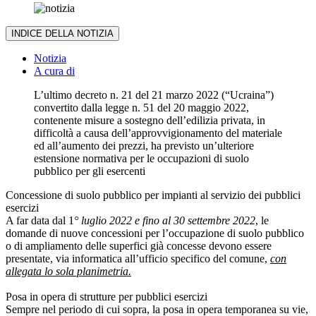
INDICE DELLA NOTIZIA
Notizia
A cura di
L’ultimo decreto n. 21 del 21 marzo 2022 (“Ucraina”)
convertito dalla legge n. 51 del 20 maggio 2022,
contenente misure a sostegno dell’edilizia privata, in
difficoltà a causa dell’approvvigionamento del materiale
ed all’aumento dei prezzi, ha previsto un’ulteriore
estensione normativa per le occupazioni di suolo
pubblico per gli esercenti
Concessione di suolo pubblico per impianti al servizio dei pubblici
esercizi
A far data dal 1
° luglio 2022 e fino al 30 settembre 2022
, le
domande di nuove concessioni per l’occupazione di suolo pubblico
o di ampliamento delle superfici già concesse devono essere
presentate, via informatica all’ufficio specifico del comune,
con
allegata lo sola planimetria.
Posa in opera di strutture per pubblici esercizi
Sempre nel periodo di cui sopra, la posa in opera temporanea su vie,