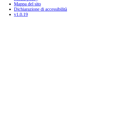
Mappa del sito
Dichiarazione di accessibilità
v1.0.19