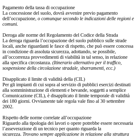
Pagamento della tassa di occupazione
La concessione del suolo, dovrà avvenire previo pagamento
dell’occupazione,
o comunque secondo le indicazioni delle regioni e
comuni.
Deroga alle norme del Regolamento del Codice della Strada
La deroga riguarda l’occupazione del suolo pubblico sulle strade
locali, anche riguardanti le fasce di rispetto, che può essere concessa
in condizione di assoluta sicurezza, adottando, se possibile,
all’occorrenza provvedimenti di viabilità in tal senso, in relazione
alla specifica circostanza.
(Itinerario alternativo per il traffico,
sospensione della circolazione stradale, sbarramenti, ecc.)
Disapplicato il limite di validità della (CIL)
Per gli impianti di cui sopra al servizio di pubblici esercizi destinati
alla somministrazione di elementi e bevande, soggetti a semplice
Comunicazione (CIL), è disapplicato il limite temporale di validità
dei 180 giorni. Ovviamente tale regola vale fino al 30 settembre
2002.
Rispetto delle norme correlate all’occupazione
Riguardo alla tipologia dei lavori o opere potrebbe essere necessaria
l’asseverazione di un tecnico per quanto riguarda la
sicurezza.
Trovano sempre applicazione in relazione alla struttura