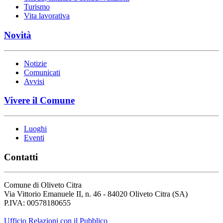
Turismo
Vita lavorativa
Novità
Notizie
Comunicati
Avvisi
Vivere il Comune
Luoghi
Eventi
Contatti
Comune di Oliveto Citra
Via Vittorio Emanuele II, n. 46 - 84020 Oliveto Citra (SA)
P.IVA: 00578180655
Ufficio Relazioni con il Pubblico