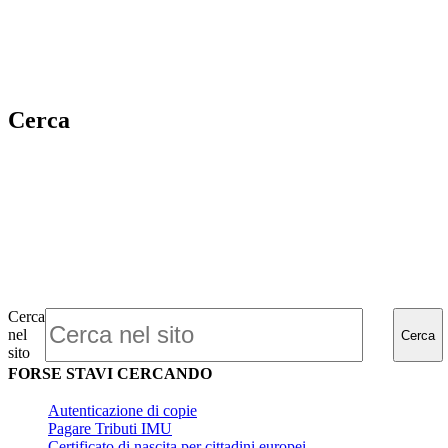
Cerca
Cerca
nel
Cerca
sito
FORSE STAVI CERCANDO
Autenticazione di copie
Pagare Tributi IMU
Certificato di nascita per cittadini europei