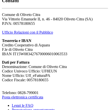
Contatti
Comune di Oliveto Citra
Via Vittorio Emanuele II, n. 46 - 84020 Oliveto Citra (SA)
P.IVA: 00578180655
Ufficio Relazioni con il Pubblico
Tesoreria e IBAN
Credito Cooperativo di Aquara
F.le di Oliveto Citra
IBAN IT15W0834276700006010063533
Dati per Fattura
Denominazione: Comune di Oliveto Citra
Codice Univoco Ufficio: UF8EUN
Nome Ufficio: Uff_eFatturaPA
Codice Fiscale: 00578180655
Telefono: 0828-799001
Posta elettronica certificata
Leggi le FAQ
Prenotazione appuntamento