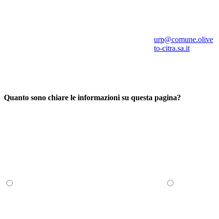
urp@comune.olive
to-citra.sa.it
Quanto sono chiare le informazioni su questa pagina?