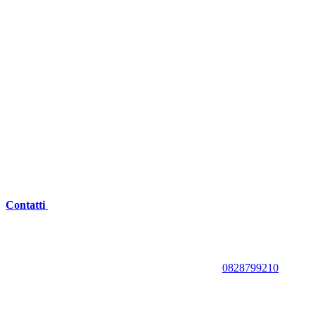
Contatti
0828799210