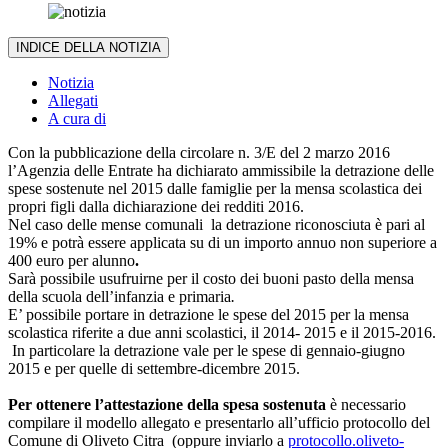
INDICE DELLA NOTIZIA
Notizia
Allegati
A cura di
Con la pubblicazione della circolare n. 3/E del 2 marzo 2016
l’Agenzia delle Entrate ha dichiarato ammissibile la detrazione delle
spese sostenute nel 2015 dalle famiglie per la mensa scolastica dei
propri figli dalla dichiarazione dei redditi 2016.
Nel caso delle mense comunali la detrazione riconosciuta è pari al
19% e potrà essere applicata su di un importo annuo non superiore a
400 euro per alunno
.
Sarà possibile usufruirne per il costo dei buoni pasto della mensa
della scuola dell’infanzia e primaria
.
E’ possibile portare in detrazione le spese del 2015 per la mensa
scolastica riferite a due anni scolastici, il 2014- 2015 e il 2015-2016.
In particolare la detrazione vale per le spese di gennaio-giugno
2015 e per quelle di settembre-dicembre 2015.
Per ottenere l’attestazione della spesa sostenuta
è necessario
compilare il modello allegato e presentarlo all’ufficio protocollo del
Comune di Oliveto Citra (oppure inviarlo a
protocollo.oliveto-