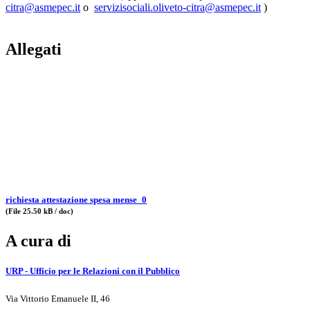
citra@asmepec.it
o
servizisociali.oliveto-citra@asmepec.it
)
Allegati
richiesta attestazione spesa mense_0
(File 25.50 kB / doc)
A cura di
URP - Ufficio per le Relazioni con il Pubblico
Via Vittorio Emanuele II, 46