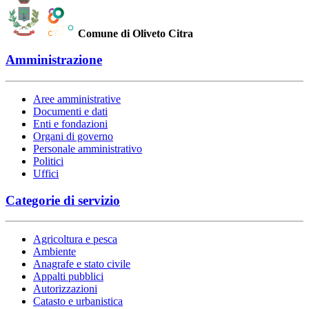
Comune di Oliveto Citra
Amministrazione
Aree amministrative
Documenti e dati
Enti e fondazioni
Organi di governo
Personale amministrativo
Politici
Uffici
Categorie di servizio
Agricoltura e pesca
Ambiente
Anagrafe e stato civile
Appalti pubblici
Autorizzazioni
Catasto e urbanistica