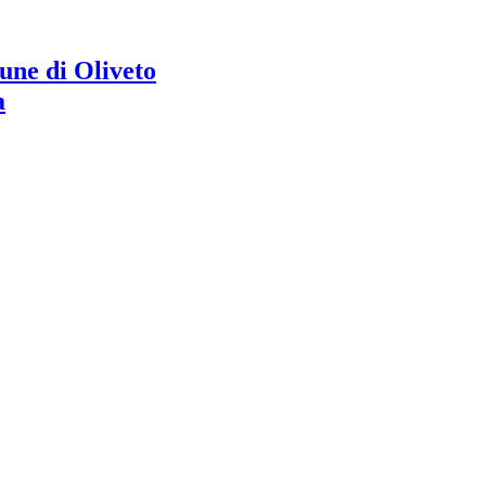
ne di Oliveto
a