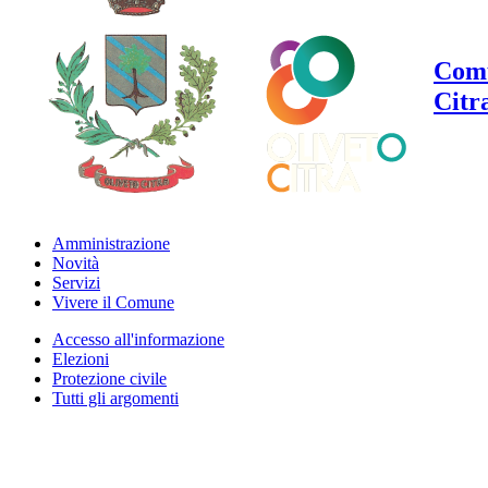
Comu
Citr
Amministrazione
Novità
Servizi
Vivere il Comune
Accesso all'informazione
Elezioni
Protezione civile
Tutti gli argomenti