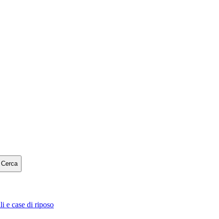
Cerca
i e case di riposo