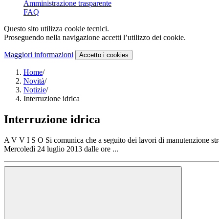
Amministrazione trasparente
FAQ
Questo sito utilizza cookie tecnici.
Proseguendo nella navigazione accetti l’utilizzo dei cookie.
Maggiori informazioni
Accetto
i cookies
Home
/
Novità
/
Notizie
/
Interruzione idrica
Interruzione idrica
A V V I S O Si comunica che a seguito dei lavori di manutenzione strao
Mercoledì 24 luglio 2013 dalle ore ...