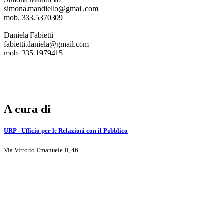
simona.mandiello@gmail.com
mob. 333.5370309
Daniela Fabietti
fabietti.daniela@gmail.com
mob. 335.1979415
A cura di
URP - Ufficio per le Relazioni con il Pubblico
Via Vittorio Emanuele II, 46