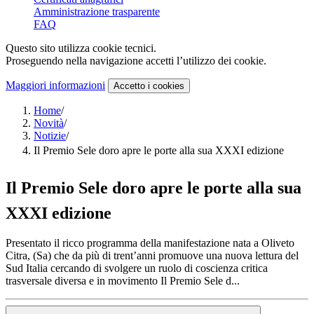
Amministrazione trasparente
FAQ
Questo sito utilizza cookie tecnici.
Proseguendo nella navigazione accetti l’utilizzo dei cookie.
Maggiori informazioni
Accetto
i cookies
Home
/
Novità
/
Notizie
/
Il Premio Sele doro apre le porte alla sua XXXI edizione
Il Premio Sele doro apre le porte alla sua
XXXI edizione
Presentato il ricco programma della manifestazione nata a Oliveto
Citra, (Sa) che da più di trent’anni promuove una nuova lettura del
Sud Italia cercando di svolgere un ruolo di coscienza critica
trasversale diversa e in movimento Il Premio Sele d...