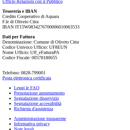
Ufficio Relazioni con il Pubblico
Tesoreria e IBAN
Credito Cooperativo di Aquara
F.le di Oliveto Citra
IBAN IT15W0834276700006010063533
Dati per Fattura
Denominazione: Comune di Oliveto Citra
Codice Univoco Ufficio: UF8EUN
Nome Ufficio: Uff_eFatturaPA
Codice Fiscale: 00578180655
Telefono: 0828-799001
Posta elettronica certificata
Leggi le FAQ
Prenotazione appuntamento
Segnalazione disservizio
Segnalazione accessibilità
Richiesta d'assistenza
Amministrazione trasparente
Informativa privacy
Note legali