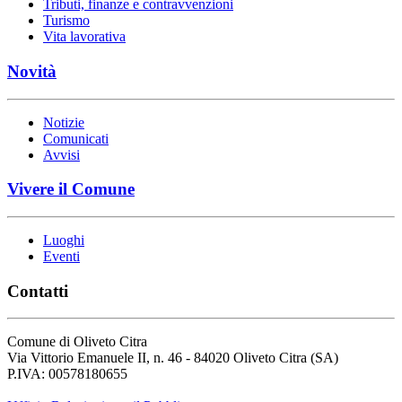
Tributi, finanze e contravvenzioni
Turismo
Vita lavorativa
Novità
Notizie
Comunicati
Avvisi
Vivere il Comune
Luoghi
Eventi
Contatti
Comune di Oliveto Citra
Via Vittorio Emanuele II, n. 46 - 84020 Oliveto Citra (SA)
P.IVA: 00578180655