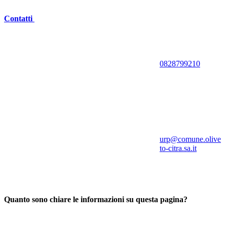
Contatti
0828799210
urp@comune.olive
to-citra.sa.it
Quanto sono chiare le informazioni su questa pagina?