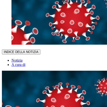
INDICE DELLA NOTIZIA
Notizia
A cura di