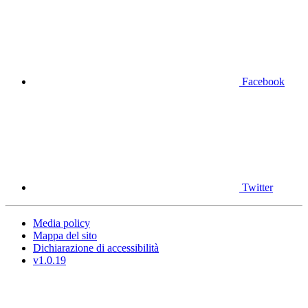
Facebook
Twitter
Media policy
Mappa del sito
Dichiarazione di accessibilità
v1.0.19