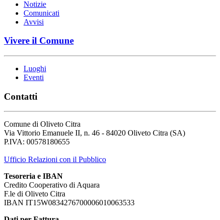
Notizie
Comunicati
Avvisi
Vivere il Comune
Luoghi
Eventi
Contatti
Comune di Oliveto Citra
Via Vittorio Emanuele II, n. 46 - 84020 Oliveto Citra (SA)
P.IVA: 00578180655
Ufficio Relazioni con il Pubblico
Tesoreria e IBAN
Credito Cooperativo di Aquara
F.le di Oliveto Citra
IBAN IT15W0834276700006010063533
Dati per Fattura