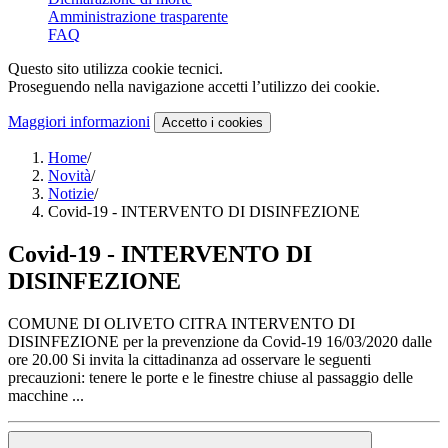
Amministrazione trasparente
FAQ
Questo sito utilizza cookie tecnici.
Proseguendo nella navigazione accetti l’utilizzo dei cookie.
Maggiori informazioni
Accetto
i cookies
Home
/
Novità
/
Notizie
/
Covid-19 - INTERVENTO DI DISINFEZIONE
Covid-19 - INTERVENTO DI
DISINFEZIONE
COMUNE DI OLIVETO CITRA INTERVENTO DI
DISINFEZIONE per la prevenzione da Covid‐19 16/03/2020 dalle
ore 20.00 Si invita la cittadinanza ad osservare le seguenti
precauzioni: tenere le porte e le finestre chiuse al passaggio delle
macchine ...