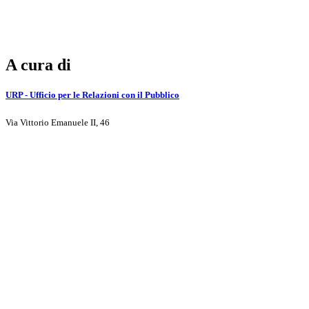
A cura di
URP - Ufficio per le Relazioni con il Pubblico
Via Vittorio Emanuele II, 46