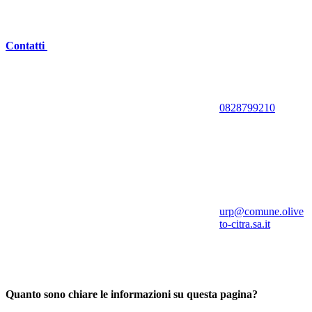
Contatti
0828799210
urp@comune.olive
to-citra.sa.it
Quanto sono chiare le informazioni su questa pagina?