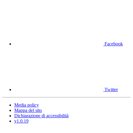
Facebook
Twitter
Media policy
Mappa del sito
Dichiarazione di accessibilità
v1.0.19