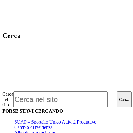
Cerca
Cerca
nel
Cerca
sito
FORSE STAVI CERCANDO
SUAP – Sportello Unico Attività Produttive
Cambio di residenza
Albo delle associazioni