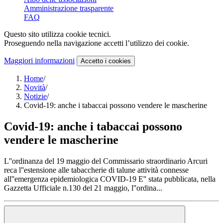
Amministrazione trasparente
FAQ
Questo sito utilizza cookie tecnici.
Proseguendo nella navigazione accetti l’utilizzo dei cookie.
Maggiori informazioni
Accetto
i cookies
Home
/
Novità
/
Notizie
/
Covid-19: anche i tabaccai possono vendere le mascherine
Covid-19: anche i tabaccai possono
vendere le mascherine
L''ordinanza del 19 maggio del Commissario straordinario Arcuri
reca l''estensione alle tabaccherie di talune attività connesse
all''emergenza epidemiologica COVID-19 E'' stata pubblicata, nella
Gazzetta Ufficiale n.130 del 21 maggio, l''ordina...