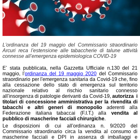
L'ordinanza del 19 maggio del Commissario straordinario
Arcuri reca l'estensione alle tabaccherie di talune attività
connesse all'emergenza epidemiologica COVID-19
E' stata pubblicata, nella Gazzetta Ufficiale n.130 del 21
maggio, l'
ordinanza del 19 maggio 2020
del Commissario
straordinario per l'emergenza sanitaria da Covid-19 che, fino
alla cessazione dello stato di emergenza sul territorio
nazionale relativo al rischio sanitario connesso
all'insorgenza di patologie derivanti da Covid-19,
autorizza i
titolari di concessione amministrativa per la rivendita di
tabacchi e altri generi di monopolio
aderenti alla
Federazione italiana tabaccai (F.I.T.) alla
vendita al
pubblico di mascherine facciali
chirurgiche
.
Le disposizioni di cui all'ordinanza n. 9/2020 del
Commissario straordinario circa la vendita al consumo di
mascherine facciali e DPI in assenza di imballaggi e