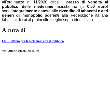
all'ordinanza n. 11/2020 circa il
prezzo di vendita al
pubblico delle medesime
mascherine (a
0,50 euro
)
sono
integralmente estese alle rivendite di tabacchi e altri
generi di monopolio
aderenti alla Federazione italiana
tabaccai di cui al protocollo meglio sopra identificato.
A cura di
URP - Ufficio per le Relazioni con il Pubblico
Via Vittorio Emanuele II, 46