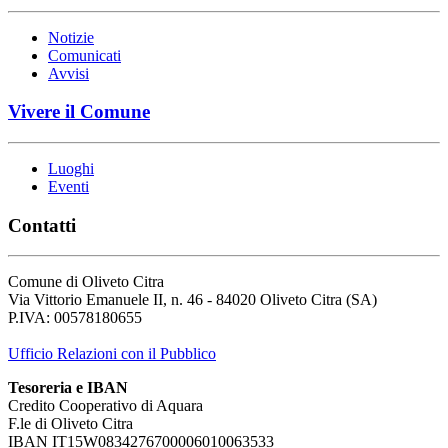
Notizie
Comunicati
Avvisi
Vivere il Comune
Luoghi
Eventi
Contatti
Comune di Oliveto Citra
Via Vittorio Emanuele II, n. 46 - 84020 Oliveto Citra (SA)
P.IVA: 00578180655
Ufficio Relazioni con il Pubblico
Tesoreria e IBAN
Credito Cooperativo di Aquara
F.le di Oliveto Citra
IBAN IT15W0834276700006010063533