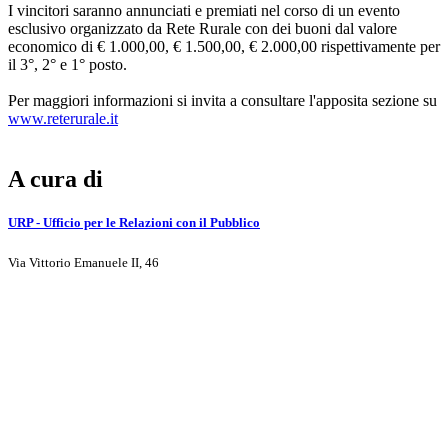
I vincitori saranno annunciati e premiati nel corso di un evento
esclusivo organizzato da Rete Rurale con dei buoni dal valore
economico di € 1.000,00, € 1.500,00, € 2.000,00 rispettivamente per
il 3°, 2° e 1° posto.
Per maggiori informazioni si invita a consultare l'apposita sezione su
www.reterurale.it
A cura di
URP - Ufficio per le Relazioni con il Pubblico
Via Vittorio Emanuele II, 46