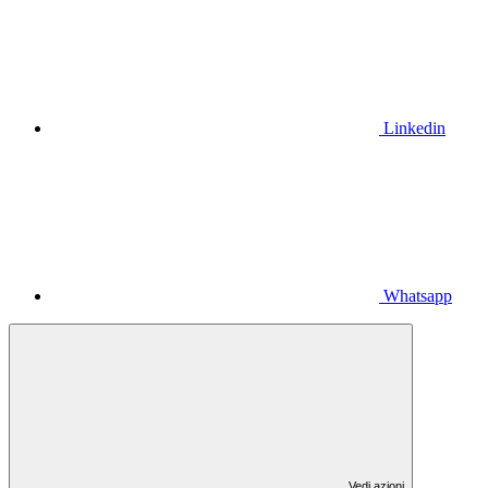
Linkedin
Whatsapp
Vedi azioni