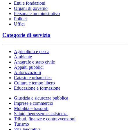
Enti e fondazioni
Organi di governo
Personale amministrativo
Politici
Uffici
Categorie di servizio
Agricoltura e pesca
Ambiente
Anagrafe e stato civile
Appalti pubblici
Autorizzazioni
Catasto e urbanistica
Cultura e tempo libero
Educazione e formazione
Giustizia e sicurezza pubblica
Imprese e commercio
Mobilità e trasporti
Salute, benessere e assistenza
Tributi, finanze e contravvenzioni
Turismo
Vita lavorativa