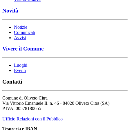
Novità
Notizie
Comunicati
Avvisi
Vivere il Comune
Luoghi
Eventi
Contatti
Comune di Oliveto Citra
Via Vittorio Emanuele II, n. 46 - 84020 Oliveto Citra (SA)
P.IVA: 00578180655
Ufficio Relazioni con il Pubblico
Tesoreria e IBAN