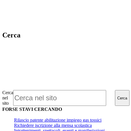
Cerca
Cerca
nel
Cerca
sito
FORSE STAVI CERCANDO
Rilascio patente abilitazione impiego gas tossici
Richiedere iscrizione alla mensa scolastica
Intrattenimenti, spettacoli, eventi e manifestazioni