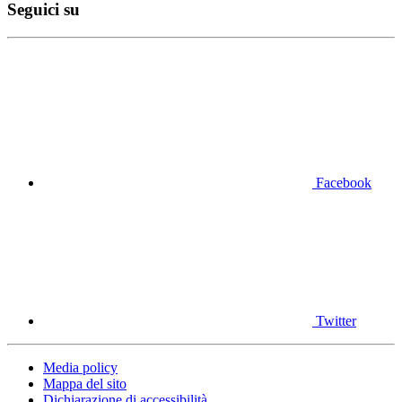
Seguici su
Facebook
Twitter
Media policy
Mappa del sito
Dichiarazione di accessibilità