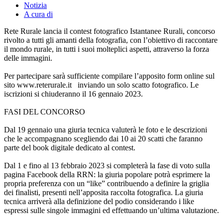
Notizia
A cura di
Rete Rurale lancia il contest fotografico Istantanee Rurali, concorso
rivolto a tutti gli amanti della fotografia, con l’obiettivo di raccontare
il mondo rurale, in tutti i suoi molteplici aspetti, attraverso la forza
delle immagini.
Per partecipare sarà sufficiente compilare l’apposito form online sul
sito www.reterurale.it inviando un solo scatto fotografico. Le
iscrizioni si chiuderanno il 16 gennaio 2023.
FASI DEL CONCORSO
Dal 19 gennaio una giuria tecnica valuterà le foto e le descrizioni
che le accompagnano scegliendo dai 10 ai 20 scatti che faranno
parte del book digitale dedicato al contest.
Dal 1 e fino al 13 febbraio 2023 si completerà la fase di voto sulla
pagina Facebook della RRN: la giuria popolare potrà esprimere la
propria preferenza con un “like” contribuendo a definire la griglia
dei finalisti, presenti nell’apposita raccolta fotografica. La giuria
tecnica arriverà alla definizione del podio considerando i like
espressi sulle singole immagini ed effettuando un’ultima valutazione.