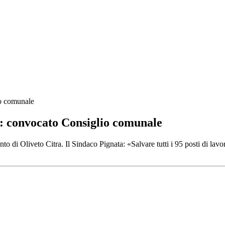
io comunale
: convocato Consiglio comunale
mento di Oliveto Citra. Il Sindaco Pignata: «Salvare tutti i 95 posti di 