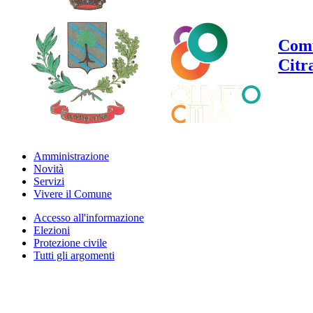
Comu
Citr
Amministrazione
Novità
Servizi
Vivere il Comune
Accesso all'informazione
Elezioni
Protezione civile
Tutti gli argomenti