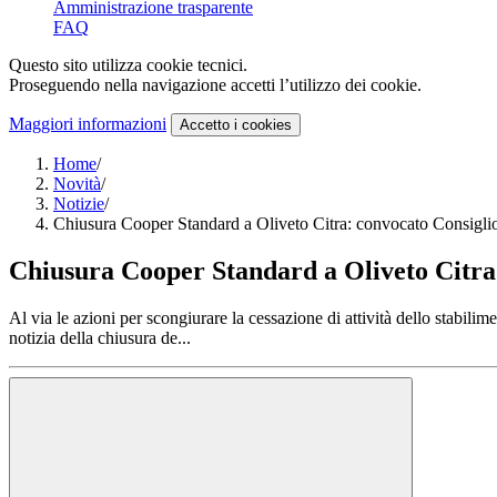
Amministrazione trasparente
FAQ
Questo sito utilizza cookie tecnici.
Proseguendo nella navigazione accetti l’utilizzo dei cookie.
Maggiori informazioni
Accetto
i cookies
Home
/
Novità
/
Notizie
/
Chiusura Cooper Standard a Oliveto Citra: convocato Consigl
Chiusura Cooper Standard a Oliveto Citra
Al via le azioni per scongiurare la cessazione di attività dello stabili
notizia della chiusura de...