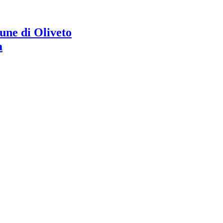
ne di Oliveto
a