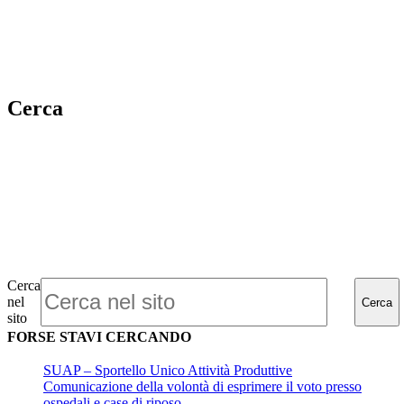
Cerca
Cerca
nel
Cerca
sito
FORSE STAVI CERCANDO
SUAP – Sportello Unico Attività Produttive
Comunicazione della volontà di esprimere il voto presso
ospedali e case di riposo