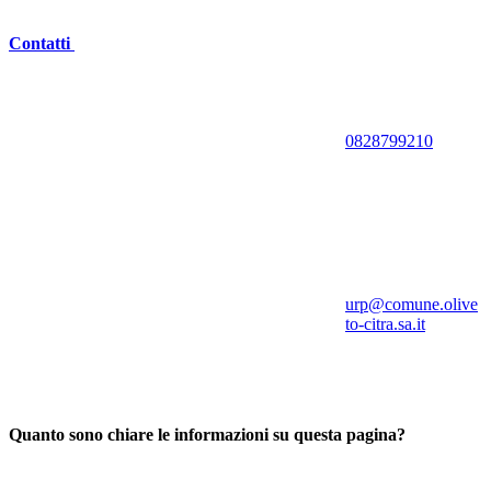
Contatti
0828799210
urp@comune.olive
to-citra.sa.it
Quanto sono chiare le informazioni su questa pagina?