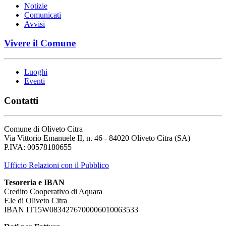
Notizie
Comunicati
Avvisi
Vivere il Comune
Luoghi
Eventi
Contatti
Comune di Oliveto Citra
Via Vittorio Emanuele II, n. 46 - 84020 Oliveto Citra (SA)
P.IVA: 00578180655
Ufficio Relazioni con il Pubblico
Tesoreria e IBAN
Credito Cooperativo di Aquara
F.le di Oliveto Citra
IBAN IT15W0834276700006010063533