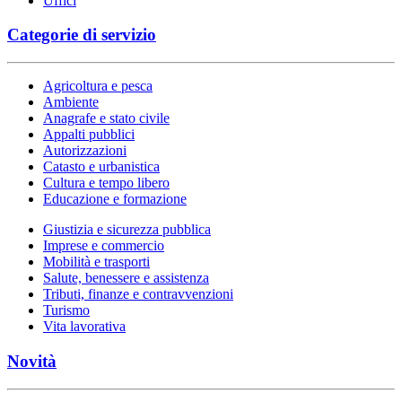
Uffici
Categorie di servizio
Agricoltura e pesca
Ambiente
Anagrafe e stato civile
Appalti pubblici
Autorizzazioni
Catasto e urbanistica
Cultura e tempo libero
Educazione e formazione
Giustizia e sicurezza pubblica
Imprese e commercio
Mobilità e trasporti
Salute, benessere e assistenza
Tributi, finanze e contravvenzioni
Turismo
Vita lavorativa
Novità