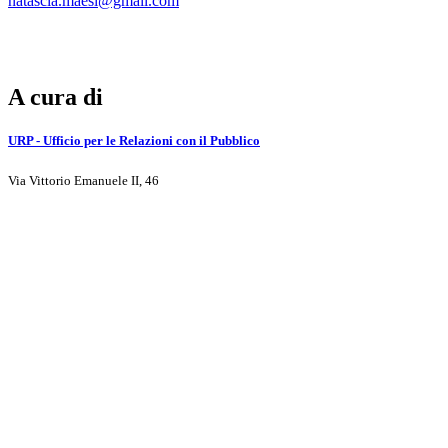
natascia.maesi@gmail.com
A cura di
URP - Ufficio per le Relazioni con il Pubblico
Via Vittorio Emanuele II, 46