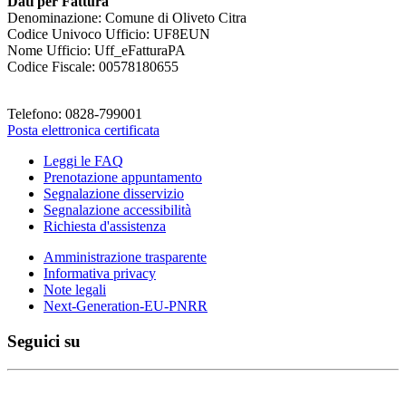
Dati per Fattura
Denominazione: Comune di Oliveto Citra
Codice Univoco Ufficio: UF8EUN
Nome Ufficio: Uff_eFatturaPA
Codice Fiscale: 00578180655
Telefono: 0828-799001
Posta elettronica certificata
Leggi le FAQ
Prenotazione appuntamento
Segnalazione disservizio
Segnalazione accessibilità
Richiesta d'assistenza
Amministrazione trasparente
Informativa privacy
Note legali
Next-Generation-EU-PNRR
Seguici su