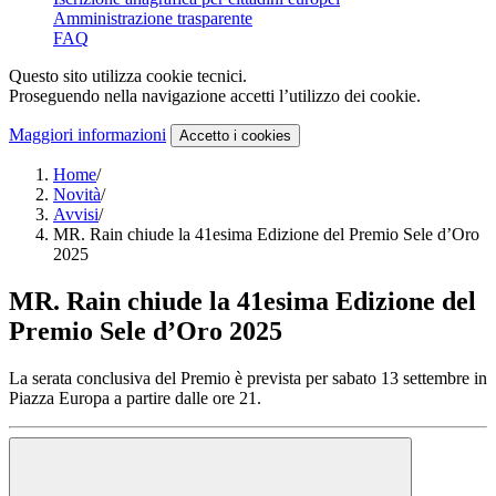
Amministrazione trasparente
FAQ
Questo sito utilizza cookie tecnici.
Proseguendo nella navigazione accetti l’utilizzo dei cookie.
Maggiori informazioni
Accetto
i cookies
Home
/
Novità
/
Avvisi
/
MR. Rain chiude la 41esima Edizione del Premio Sele d’Oro
2025
MR. Rain chiude la 41esima Edizione del
Premio Sele d’Oro 2025
La serata conclusiva del Premio è prevista per sabato 13 settembre in
Piazza Europa a partire dalle ore 21.