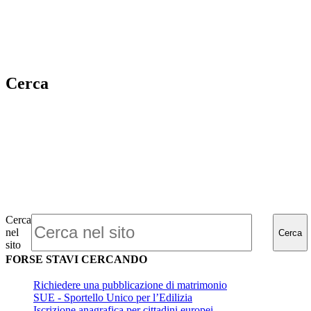
Cerca
Cerca
nel
Cerca
sito
FORSE STAVI CERCANDO
Richiedere una pubblicazione di matrimonio
SUE - Sportello Unico per l’Edilizia
Iscrizione anagrafica per cittadini europei