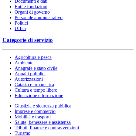
Documenti e dati
Enti e fondazioni
Organi di governo
Personale amministrativo
Politici
Uffici
Categorie di servizio
Agricoltura e pesca
Ambiente
Anagrafe e stato civile
Appalti pubblici
Autorizzazioni
Catasto e urbanistica
Cultura e tempo libero
Educazione e formazione
Giustizia e sicurezza pubblica
Imprese e commercio
Mobilità e trasporti
Salute, benessere e assistenza
Tributi, finanze e contravvenzioni
Turismo