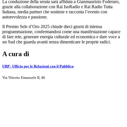
La conduzione della serata sarà affidata a Gianmaurizio Foderaro,
grazie alla collaborazione con Rai IsoRadio e Rai Radio Tutta
Italiana, media partner che sostiene e racconta l’evento con
autorevolezza e passione.
Il Premio Sele d’Oro 2025 chiude dieci giorni di intensa
programmazione, confermandosi come una manifestazione capace
di fare rete, generare energia culturale ed economica e dare voce a
un Sud che guarda avanti senza dimenticare le proprie radici.
A cura di
URP - Ufficio per le Relazioni con il Pubblico
Via Vittorio Emanuele II, 46