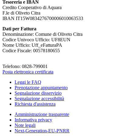
Tesoreria e IBAN
Credito Cooperativo di Aquara
F.le di Oliveto Citra
IBAN IT15W0834276700006010063533
Dati per Fattura
Denominazione: Comune di Oliveto Citra
Codice Univoco Ufficio: UF8EUN
Nome Ufficio: Uff_eFatturaPA
Codice Fiscale: 00578180655
Telefono: 0828-799001
Posta elettronica certificata
Leggi le FAQ
Prenotazione appuntamento
Segnalazione disservizio
Segnalazione accessibilità
Richiesta d'assistenza
Amministrazione trasparente
Informativa privacy
Note legali
Next-Generation-EU-PNRR