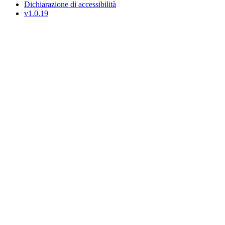
Dichiarazione di accessibilità
v1.0.19