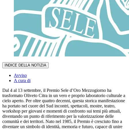
INDICE DELLA NOTIZIA
Avviso
A cura di
Dal 4 al 13 settembre, il Premio Sele d’Oro Mezzogiorno ha
trasformato Oliveto Citra in un vero e proprio laboratorio culturale a
cielo aperto. Per oltre quattro decenni, questa storica manifestazione
ha portato nel cuore del Sud incontri, spettacoli, mostre, teatro,
workshop per giovani e momenti di confronto sui temi più attuali,
diventando un punto di riferimento per la valorizzazione delle
comunità e dei territori. Nato nel 1985, il Premio è cresciuto fino a
diventare un simbolo di identità, memoria e futuro, capace di unire