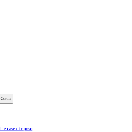
Cerca
i e case di riposo