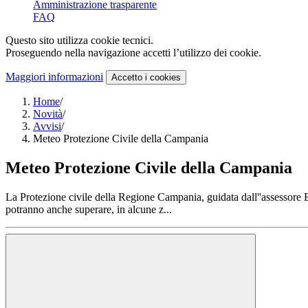
Amministrazione trasparente
FAQ
Questo sito utilizza cookie tecnici.
Proseguendo nella navigazione accetti l’utilizzo dei cookie.
Maggiori informazioni
Accetto
i cookies
Home
/
Novità
/
Avvisi
/
Meteo Protezione Civile della Campania
Meteo Protezione Civile della Campania
La Protezione civile della Regione Campania, guidata dall''assessore 
potranno anche superare, in alcune z...