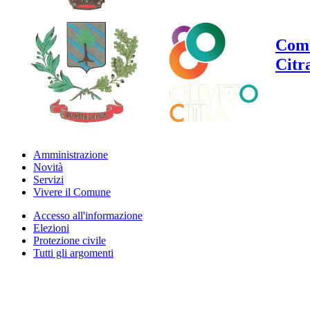
Comu
Citr
Amministrazione
Novità
Servizi
Vivere il Comune
Accesso all'informazione
Elezioni
Protezione civile
Tutti gli argomenti