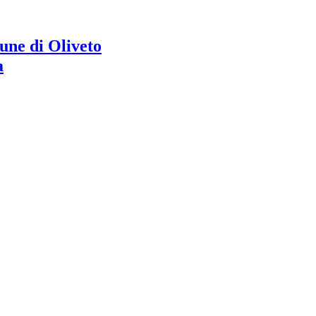
ne di Oliveto
a