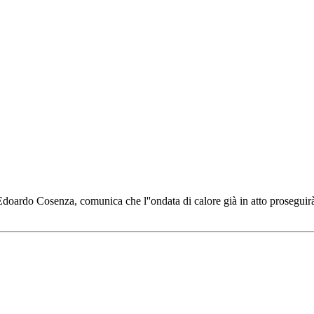
Edoardo Cosenza, comunica che l''ondata di calore già in atto prosegui