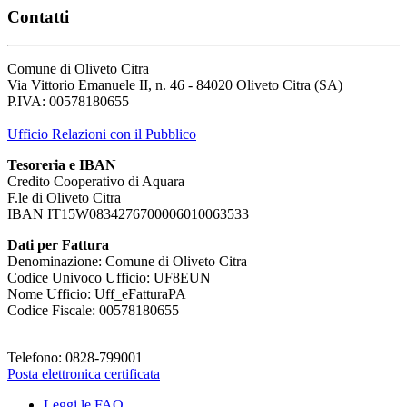
Contatti
Comune di Oliveto Citra
Via Vittorio Emanuele II, n. 46 - 84020 Oliveto Citra (SA)
P.IVA: 00578180655
Ufficio Relazioni con il Pubblico
Tesoreria e IBAN
Credito Cooperativo di Aquara
F.le di Oliveto Citra
IBAN IT15W0834276700006010063533
Dati per Fattura
Denominazione: Comune di Oliveto Citra
Codice Univoco Ufficio: UF8EUN
Nome Ufficio: Uff_eFatturaPA
Codice Fiscale: 00578180655
Telefono: 0828-799001
Posta elettronica certificata
Leggi le FAQ