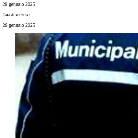
29 gennaio 2025
Data di scadenza
29 gennaio 2025