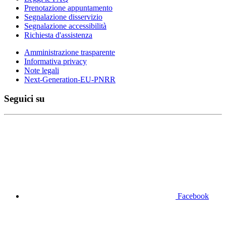
Prenotazione appuntamento
Segnalazione disservizio
Segnalazione accessibilità
Richiesta d'assistenza
Amministrazione trasparente
Informativa privacy
Note legali
Next-Generation-EU-PNRR
Seguici su
Facebook