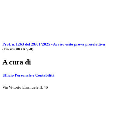
Prot. n. 1263 del 29/01/2025 - Avviso esito prova preselettiva
(File 466.88 kB / pdf)
A cura di
Ufficio Personale e Contabilità
Via Vittorio Emanuele II, 46