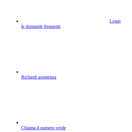
Leggi
le domande frequenti
Richiedi assistenza
Chiama il numero verde