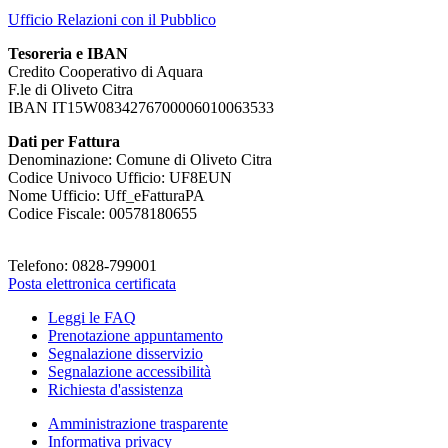
Ufficio Relazioni con il Pubblico
Tesoreria e IBAN
Credito Cooperativo di Aquara
F.le di Oliveto Citra
IBAN IT15W0834276700006010063533
Dati per Fattura
Denominazione: Comune di Oliveto Citra
Codice Univoco Ufficio: UF8EUN
Nome Ufficio: Uff_eFatturaPA
Codice Fiscale: 00578180655
Telefono: 0828-799001
Posta elettronica certificata
Leggi le FAQ
Prenotazione appuntamento
Segnalazione disservizio
Segnalazione accessibilità
Richiesta d'assistenza
Amministrazione trasparente
Informativa privacy