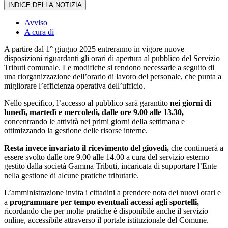
INDICE DELLA NOTIZIA
Avviso
A cura di
A partire dal 1° giugno 2025 entreranno in vigore nuove
disposizioni riguardanti gli orari di apertura al pubblico del Servizio
Tributi comunale. Le modifiche si rendono necessarie a seguito di
una riorganizzazione dell’orario di lavoro del personale, che punta a
migliorare l’efficienza operativa dell’ufficio.
Nello specifico, l’accesso al pubblico sarà garantito
nei giorni di
lunedì, martedì e mercoledì, dalle ore 9.00 alle 13.30,
concentrando le attività nei primi giorni della settimana e
ottimizzando la gestione delle risorse interne.
Resta invece invariato il ricevimento del giovedì,
che continuerà a
essere svolto dalle ore 9.00 alle 14.00 a cura del servizio esterno
gestito dalla società Gamma Tributi, incaricata di supportare l’Ente
nella gestione di alcune pratiche tributarie.
L’amministrazione invita i cittadini a prendere nota dei nuovi orari e
a
programmare per tempo eventuali accessi agli sportelli,
ricordando che per molte pratiche è disponibile anche il servizio
online, accessibile attraverso il portale istituzionale del Comune.