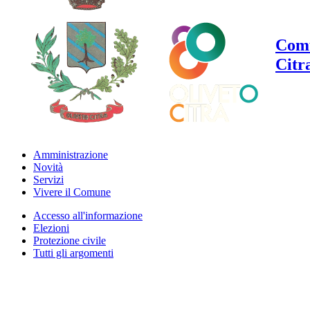
Comu
Citr
Amministrazione
Novità
Servizi
Vivere il Comune
Accesso all'informazione
Elezioni
Protezione civile
Tutti gli argomenti