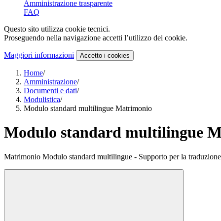
Amministrazione trasparente
FAQ
Questo sito utilizza cookie tecnici.
Proseguendo nella navigazione accetti l’utilizzo dei cookie.
Maggiori informazioni
Accetto
i cookies
Home
/
Amministrazione
/
Documenti e dati
/
Modulistica
/
Modulo standard multilingue Matrimonio
Modulo standard multilingue 
Matrimonio Modulo standard multilingue - Supporto per la traduzione