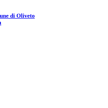
ne di Oliveto
a