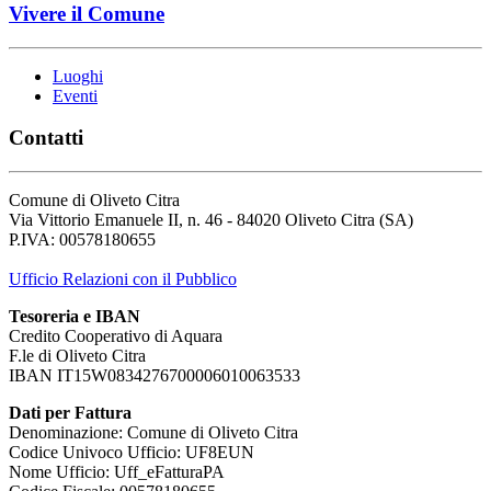
Vivere il Comune
Luoghi
Eventi
Contatti
Comune di Oliveto Citra
Via Vittorio Emanuele II, n. 46 - 84020 Oliveto Citra (SA)
P.IVA: 00578180655
Ufficio Relazioni con il Pubblico
Tesoreria e IBAN
Credito Cooperativo di Aquara
F.le di Oliveto Citra
IBAN IT15W0834276700006010063533
Dati per Fattura
Denominazione: Comune di Oliveto Citra
Codice Univoco Ufficio: UF8EUN
Nome Ufficio: Uff_eFatturaPA