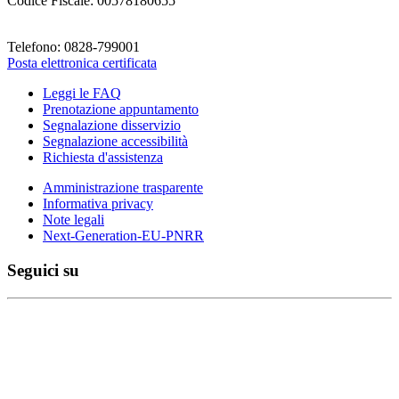
Codice Fiscale: 00578180655
Telefono: 0828-799001
Posta elettronica certificata
Leggi le FAQ
Prenotazione appuntamento
Segnalazione disservizio
Segnalazione accessibilità
Richiesta d'assistenza
Amministrazione trasparente
Informativa privacy
Note legali
Next-Generation-EU-PNRR
Seguici su