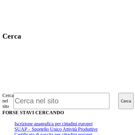
Cerca
Cerca
nel
Cerca
sito
FORSE STAVI CERCANDO
Iscrizione anagrafica per cittadini europei
SUAP – Sportello Unico Attività Produttive
Certificato di nascita per cittadini europei