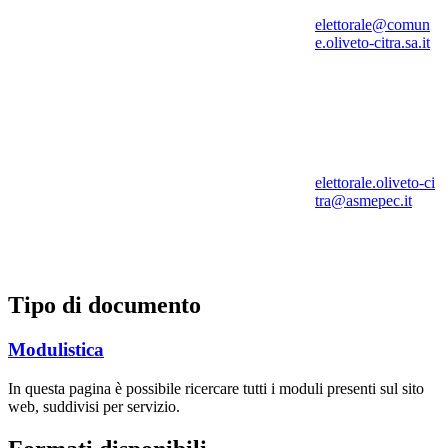
elettorale@comun
e.oliveto-citra.sa.it
elettorale.oliveto-ci
tra@asmepec.it
Tipo di documento
Modulistica
In questa pagina è possibile ricercare tutti i moduli presenti sul sito
web, suddivisi per servizio.