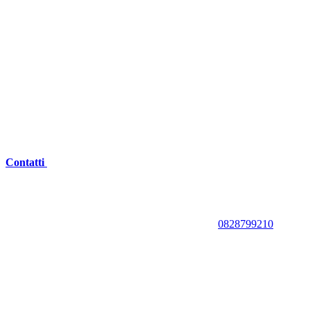
Contatti
0828799210