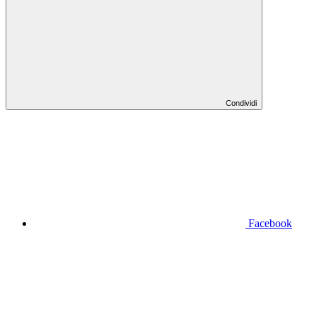
Condividi
Facebook