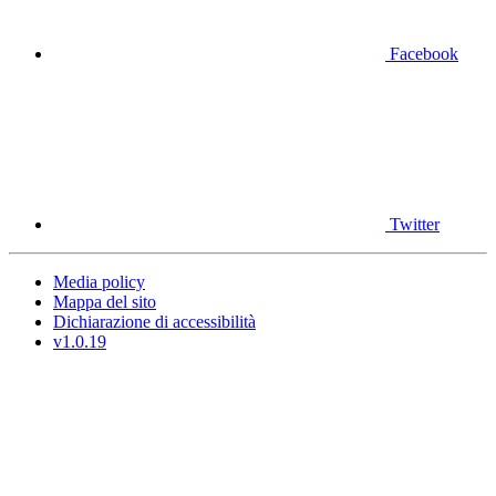
Facebook
Twitter
Media policy
Mappa del sito
Dichiarazione di accessibilità
v1.0.19