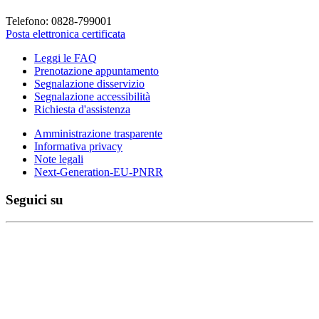
Telefono: 0828-799001
Posta elettronica certificata
Leggi le FAQ
Prenotazione appuntamento
Segnalazione disservizio
Segnalazione accessibilità
Richiesta d'assistenza
Amministrazione trasparente
Informativa privacy
Note legali
Next-Generation-EU-PNRR
Seguici su