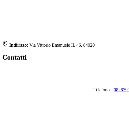
Indirizzo:
Via Vittorio Emanuele II, 46, 84020
Contatti
Telefono
082879