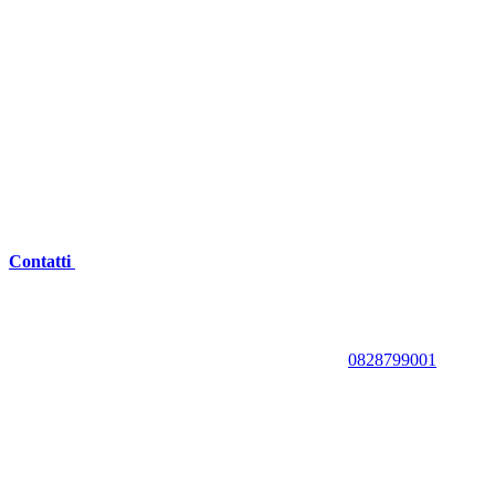
Contatti
0828799001