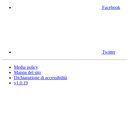
Facebook
Twitter
Media policy
Mappa del sito
Dichiarazione di accessibilità
v1.0.19