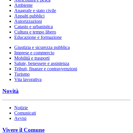
Ambiente
Anagrafe e stato civile
Appalti pubblici
Autorizzazioni
Catasto e urbanistica
Cultura e tempo libero
Educazione e formazione
Giustizia e sicurezza pubblica
Imprese e commercio
Mobilità e trasporti
Salute, benessere e assistenza
Tributi, finanze e contravvenzioni
Turismo
Vita lavorativa
Novità
Notizie
Comunicati
Avvisi
Vivere il Comune