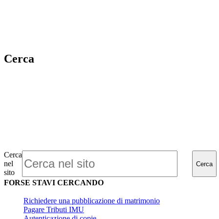
Cerca
Cerca
nel
Cerca
sito
FORSE STAVI CERCANDO
Richiedere una pubblicazione di matrimonio
Pagare Tributi IMU
Autenticazione di copie