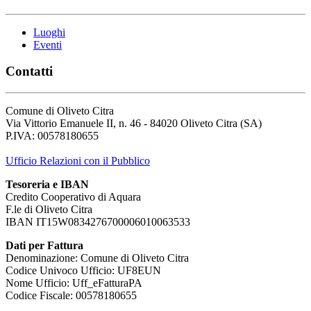
Luoghi
Eventi
Contatti
Comune di Oliveto Citra
Via Vittorio Emanuele II, n. 46 - 84020 Oliveto Citra (SA)
P.IVA: 00578180655
Ufficio Relazioni con il Pubblico
Tesoreria e IBAN
Credito Cooperativo di Aquara
F.le di Oliveto Citra
IBAN IT15W0834276700006010063533
Dati per Fattura
Denominazione: Comune di Oliveto Citra
Codice Univoco Ufficio: UF8EUN
Nome Ufficio: Uff_eFatturaPA
Codice Fiscale: 00578180655