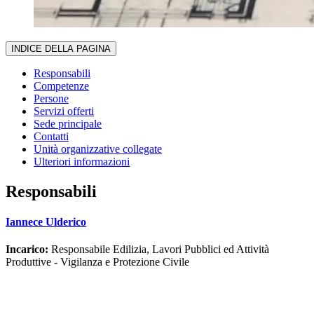
INDICE DELLA PAGINA
Responsabili
Competenze
Persone
Servizi offerti
Sede principale
Contatti
Unità organizzative collegate
Ulteriori informazioni
Responsabili
Iannece Ulderico
Incarico:
Responsabile Edilizia, Lavori Pubblici ed Attività
Produttive - Vigilanza e Protezione Civile