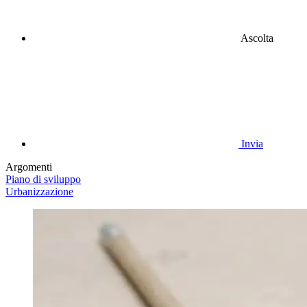
Ascolta
Invia
Argomenti
Piano di sviluppo
Urbanizzazione