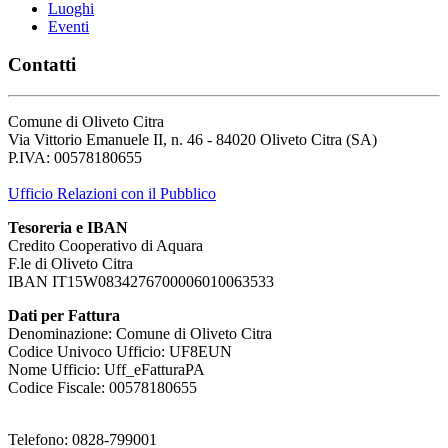
Luoghi
Eventi
Contatti
Comune di Oliveto Citra
Via Vittorio Emanuele II, n. 46 - 84020 Oliveto Citra (SA)
P.IVA: 00578180655
Ufficio Relazioni con il Pubblico
Tesoreria e IBAN
Credito Cooperativo di Aquara
F.le di Oliveto Citra
IBAN IT15W0834276700006010063533
Dati per Fattura
Denominazione: Comune di Oliveto Citra
Codice Univoco Ufficio: UF8EUN
Nome Ufficio: Uff_eFatturaPA
Codice Fiscale: 00578180655
Telefono: 0828-799001