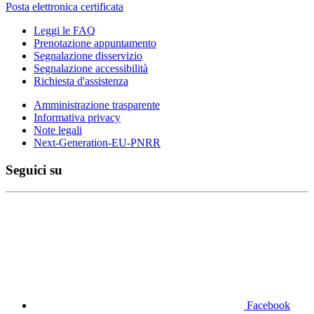
Posta elettronica certificata
Leggi le FAQ
Prenotazione appuntamento
Segnalazione disservizio
Segnalazione accessibilità
Richiesta d'assistenza
Amministrazione trasparente
Informativa privacy
Note legali
Next-Generation-EU-PNRR
Seguici su
Facebook