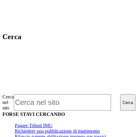
Cerca
Cerca
nel
Cerca
sito
FORSE STAVI CERCANDO
Pagare Tributi IMU
Richiedere una pubblicazione di matrimonio
Rilascio patente abilitazione impiego gas tossici