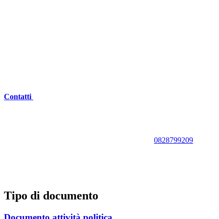
Contatti
0828799209
Tipo di documento
Documento attività politica