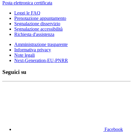
Posta elettronica certificata
Leggi le FAQ
Prenotazione appuntamento
Segnalazione disservizio
Segnalazione accessibilità
Richiesta d'assistenza
Amministrazione trasparente
Informativa privacy
Note legali
Next-Generation-EU-PNRR
Seguici su
Facebook