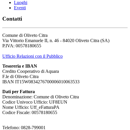
Luoghi
Eventi
Contatti
Comune di Oliveto Citra
Via Vittorio Emanuele II, n. 46 - 84020 Oliveto Citra (SA)
P.IVA: 00578180655
Ufficio Relazioni con il Pubblico
Tesoreria e IBAN
Credito Cooperativo di Aquara
F.le di Oliveto Citra
IBAN IT15W0834276700006010063533
Dati per Fattura
Denominazione: Comune di Oliveto Citra
Codice Univoco Ufficio: UF8EUN
Nome Ufficio: Uff_eFatturaPA
Codice Fiscale: 00578180655
Telefono: 0828-799001