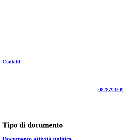
Contatti
0828799209
Tipo di documento
Documento attività politica