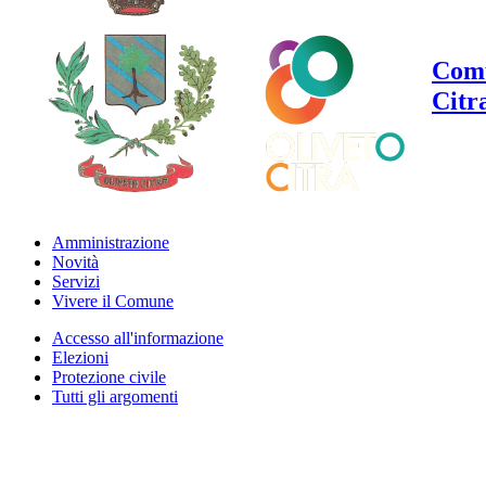
Comu
Citr
Amministrazione
Novità
Servizi
Vivere il Comune
Accesso all'informazione
Elezioni
Protezione civile
Tutti gli argomenti