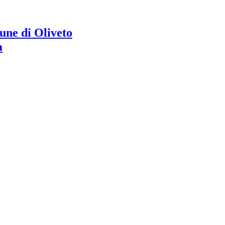
ne di Oliveto
a