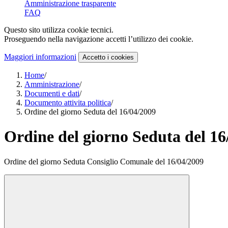
Amministrazione trasparente
FAQ
Questo sito utilizza cookie tecnici.
Proseguendo nella navigazione accetti l’utilizzo dei cookie.
Maggiori informazioni
Accetto
i cookies
Home
/
Amministrazione
/
Documenti e dati
/
Documento attivita politica
/
Ordine del giorno Seduta del 16/04/2009
Ordine del giorno Seduta del 16
Ordine del giorno Seduta Consiglio Comunale del 16/04/2009