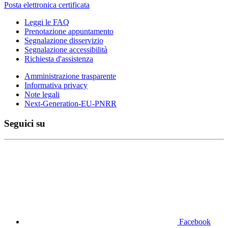
Posta elettronica certificata
Leggi le FAQ
Prenotazione appuntamento
Segnalazione disservizio
Segnalazione accessibilità
Richiesta d'assistenza
Amministrazione trasparente
Informativa privacy
Note legali
Next-Generation-EU-PNRR
Seguici su
Facebook