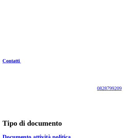
Contatti
0828799209
Tipo di documento
Documento attività politica