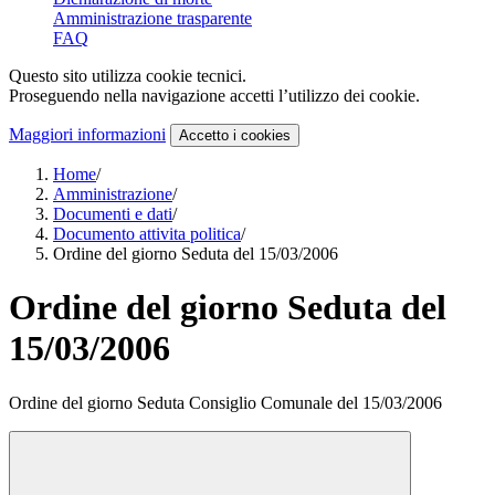
Amministrazione trasparente
FAQ
Questo sito utilizza cookie tecnici.
Proseguendo nella navigazione accetti l’utilizzo dei cookie.
Maggiori informazioni
Accetto
i cookies
Home
/
Amministrazione
/
Documenti e dati
/
Documento attivita politica
/
Ordine del giorno Seduta del 15/03/2006
Ordine del giorno Seduta del
15/03/2006
Ordine del giorno Seduta Consiglio Comunale del 15/03/2006