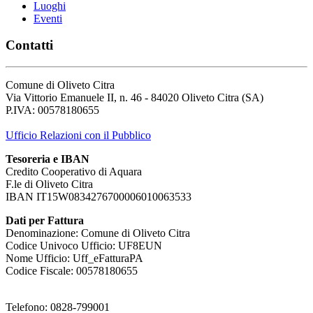
Luoghi
Eventi
Contatti
Comune di Oliveto Citra
Via Vittorio Emanuele II, n. 46 - 84020 Oliveto Citra (SA)
P.IVA: 00578180655
Ufficio Relazioni con il Pubblico
Tesoreria e IBAN
Credito Cooperativo di Aquara
F.le di Oliveto Citra
IBAN IT15W0834276700006010063533
Dati per Fattura
Denominazione: Comune di Oliveto Citra
Codice Univoco Ufficio: UF8EUN
Nome Ufficio: Uff_eFatturaPA
Codice Fiscale: 00578180655
Telefono: 0828-799001