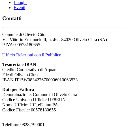
Luoghi
Eventi
Contatti
Comune di Oliveto Citra
Via Vittorio Emanuele II, n. 46 - 84020 Oliveto Citra (SA)
P.IVA: 00578180655
Ufficio Relazioni con il Pubblico
Tesoreria e IBAN
Credito Cooperativo di Aquara
F.le di Oliveto Citra
IBAN IT15W0834276700006010063533
Dati per Fattura
Denominazione: Comune di Oliveto Citra
Codice Univoco Ufficio: UF8EUN
Nome Ufficio: Uff_eFatturaPA
Codice Fiscale: 00578180655
Telefono: 0828-799001