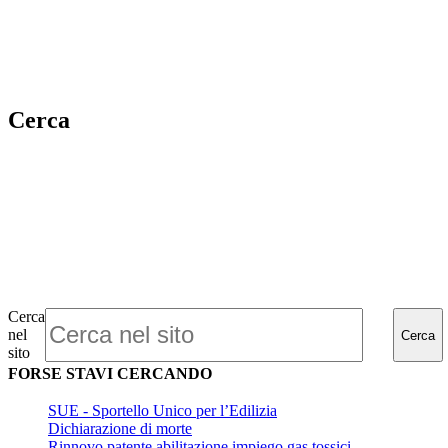
Cerca
Cerca
nel
Cerca
sito
FORSE STAVI CERCANDO
SUE - Sportello Unico per l’Edilizia
Dichiarazione di morte
Rinnovo patente abilitazione impiego gas tossici