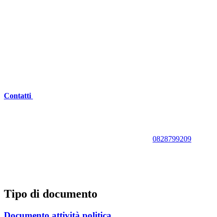
Contatti
0828799209
Tipo di documento
Documento attività politica