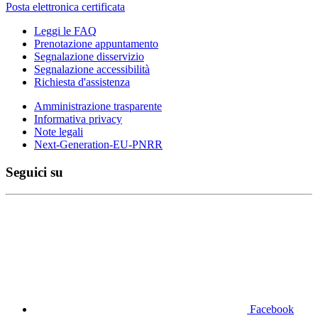
Posta elettronica certificata
Leggi le FAQ
Prenotazione appuntamento
Segnalazione disservizio
Segnalazione accessibilità
Richiesta d'assistenza
Amministrazione trasparente
Informativa privacy
Note legali
Next-Generation-EU-PNRR
Seguici su
Facebook