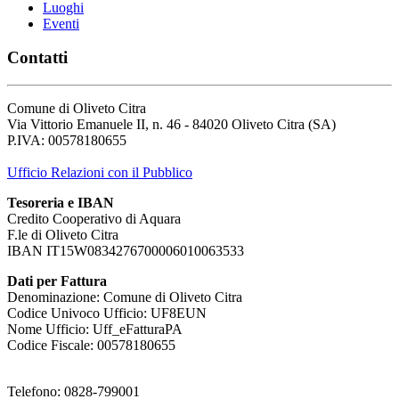
Luoghi
Eventi
Contatti
Comune di Oliveto Citra
Via Vittorio Emanuele II, n. 46 - 84020 Oliveto Citra (SA)
P.IVA: 00578180655
Ufficio Relazioni con il Pubblico
Tesoreria e IBAN
Credito Cooperativo di Aquara
F.le di Oliveto Citra
IBAN IT15W0834276700006010063533
Dati per Fattura
Denominazione: Comune di Oliveto Citra
Codice Univoco Ufficio: UF8EUN
Nome Ufficio: Uff_eFatturaPA
Codice Fiscale: 00578180655
Telefono: 0828-799001