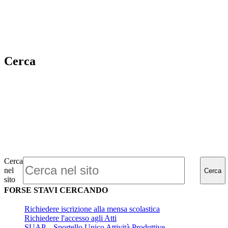
Cerca
Cerca
nel
Cerca
sito
FORSE STAVI CERCANDO
Richiedere iscrizione alla mensa scolastica
Richiedere l'accesso agli Atti
SUAP – Sportello Unico Attività Produttive