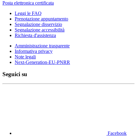
Posta elettronica certificata
Leggi le FAQ
Prenotazione appuntamento
Segnalazione disservizio
Segnalazione accessibilità
Richiesta d'assistenza
Amministrazione trasparente
Informativa privacy
Note legali
Next-Generation-EU-PNRR
Seguici su
Facebook