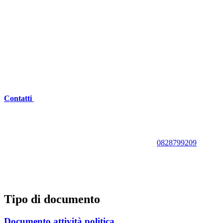
Contatti
0828799209
Tipo di documento
Documento attività politica