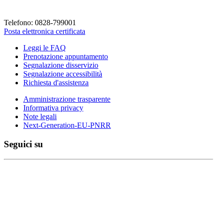
Telefono: 0828-799001
Posta elettronica certificata
Leggi le FAQ
Prenotazione appuntamento
Segnalazione disservizio
Segnalazione accessibilità
Richiesta d'assistenza
Amministrazione trasparente
Informativa privacy
Note legali
Next-Generation-EU-PNRR
Seguici su