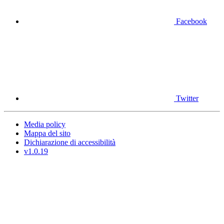
Facebook
Twitter
Media policy
Mappa del sito
Dichiarazione di accessibilità
v1.0.19