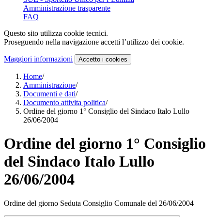
Amministrazione trasparente
FAQ
Questo sito utilizza cookie tecnici.
Proseguendo nella navigazione accetti l’utilizzo dei cookie.
Maggiori informazioni
Accetto
i cookies
Home
/
Amministrazione
/
Documenti e dati
/
Documento attivita politica
/
Ordine del giorno 1° Consiglio del Sindaco Italo Lullo
26/06/2004
Ordine del giorno 1° Consiglio
del Sindaco Italo Lullo
26/06/2004
Ordine del giorno Seduta Consiglio Comunale del 26/06/2004