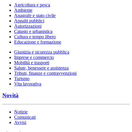
Agricoltura e pesca
Ambiente
Anagrafe e stato civile
Appalti pubblici
Autorizzazioni
Catasto e urbanistica
Cultura e tempo libero
Educazione e formazione
Giustizia e sicurezza pubblica
Imprese e commercio
Mobilità e trasporti
Salute, benessere e assistenza
Tributi, finanze e contravvenzioni
Turismo
Vita lavorativa
Novità
Notizie
Comunicati
Avvisi