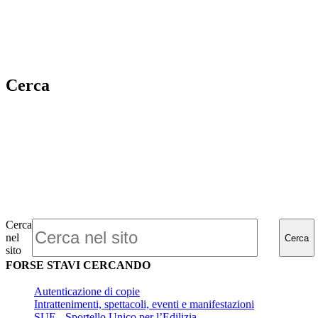
Cerca
Cerca
nel
Cerca
sito
FORSE STAVI CERCANDO
Autenticazione di copie
Intrattenimenti, spettacoli, eventi e manifestazioni
SUE - Sportello Unico per l’Edilizia