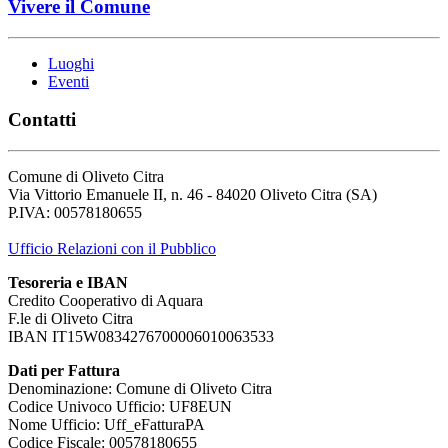
Vivere il Comune
Luoghi
Eventi
Contatti
Comune di Oliveto Citra
Via Vittorio Emanuele II, n. 46 - 84020 Oliveto Citra (SA)
P.IVA: 00578180655
Ufficio Relazioni con il Pubblico
Tesoreria e IBAN
Credito Cooperativo di Aquara
F.le di Oliveto Citra
IBAN IT15W0834276700006010063533
Dati per Fattura
Denominazione: Comune di Oliveto Citra
Codice Univoco Ufficio: UF8EUN
Nome Ufficio: Uff_eFatturaPA
Codice Fiscale: 00578180655