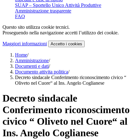
SUAP – Sportello Unico Attività Produttive
Amministrazione trasparente
FAQ
Questo sito utilizza cookie tecnici.
Proseguendo nella navigazione accetti l’utilizzo dei cookie.
Maggiori informazioni
Accetto
i cookies
Home
/
Amministrazione
/
Documenti e dati
/
Documento attivita politica
/
Decreto sindacale Conferimento riconoscimento civico “
Oliveto nel Cuore“ al Ins. Angelo Coglianese
Decreto sindacale
Conferimento riconoscimento
civico “ Oliveto nel Cuore“ al
Ins. Angelo Coglianese