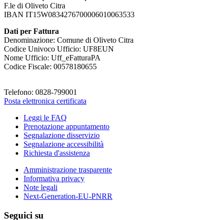
F.le di Oliveto Citra
IBAN IT15W0834276700006010063533
Dati per Fattura
Denominazione: Comune di Oliveto Citra
Codice Univoco Ufficio: UF8EUN
Nome Ufficio: Uff_eFatturaPA
Codice Fiscale: 00578180655
Telefono: 0828-799001
Posta elettronica certificata
Leggi le FAQ
Prenotazione appuntamento
Segnalazione disservizio
Segnalazione accessibilità
Richiesta d'assistenza
Amministrazione trasparente
Informativa privacy
Note legali
Next-Generation-EU-PNRR
Seguici su