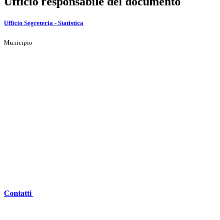
Ufficio responsabile del documento
Ufficio Segreteria - Statistica
Municipio
Contatti