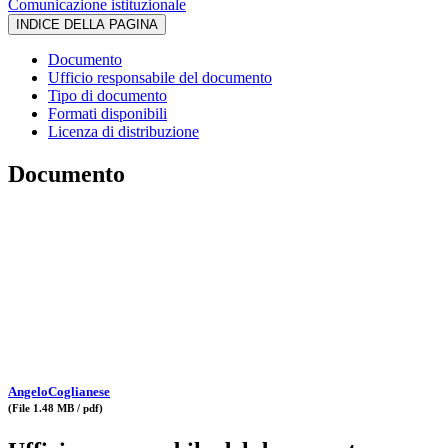
Comunicazione istituzionale
INDICE DELLA PAGINA
Documento
Ufficio responsabile del documento
Tipo di documento
Formati disponibili
Licenza di distribuzione
Documento
AngeloCoglianese
(File 1.48 MB / pdf)