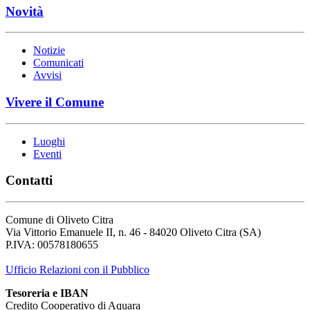
Novità
Notizie
Comunicati
Avvisi
Vivere il Comune
Luoghi
Eventi
Contatti
Comune di Oliveto Citra
Via Vittorio Emanuele II, n. 46 - 84020 Oliveto Citra (SA)
P.IVA: 00578180655
Ufficio Relazioni con il Pubblico
Tesoreria e IBAN
Credito Cooperativo di Aquara