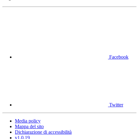
Facebook
Twitter
Media policy
Mappa del sito
Dichiarazione di accessibilità
v1.0.19