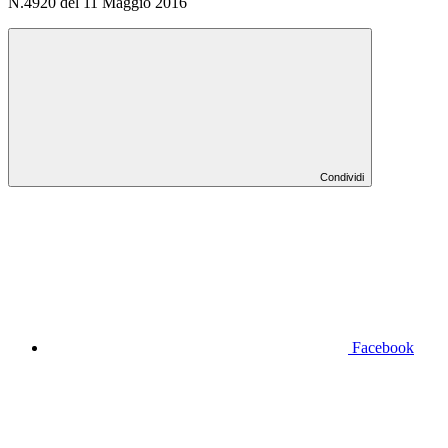
N.4920 del 11 Maggio 2016
Condividi
Facebook