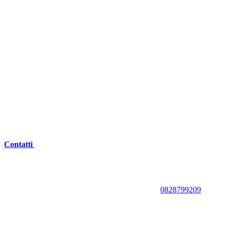
Contatti
0828799209