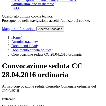
Amministrazione trasparente
FAQ
Questo sito utilizza cookie tecnici.
Proseguendo nella navigazione accetti l’utilizzo dei cookie.
Maggiori informazioni
Accetto
i cookies
Home
/
Amministrazione
/
Documenti e dati
/
Documento attivita politica
/
Convocazione seduta CC 28.04.2016 ordinaria
Convocazione seduta CC
28.04.2016 ordinaria
Avviso convocazione seduta Consiglio Comunale ordinaria del
25/05/2016
Protocollo