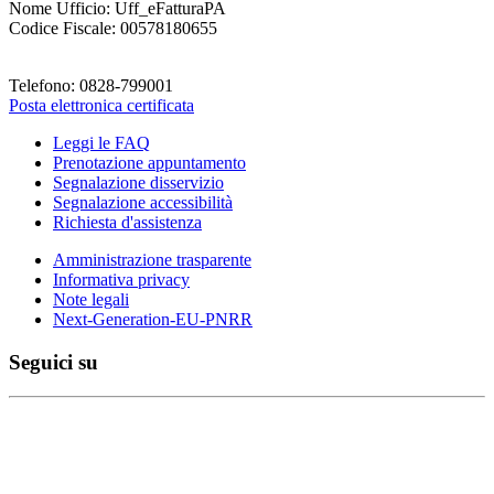
Nome Ufficio: Uff_eFatturaPA
Codice Fiscale: 00578180655
Telefono: 0828-799001
Posta elettronica certificata
Leggi le FAQ
Prenotazione appuntamento
Segnalazione disservizio
Segnalazione accessibilità
Richiesta d'assistenza
Amministrazione trasparente
Informativa privacy
Note legali
Next-Generation-EU-PNRR
Seguici su