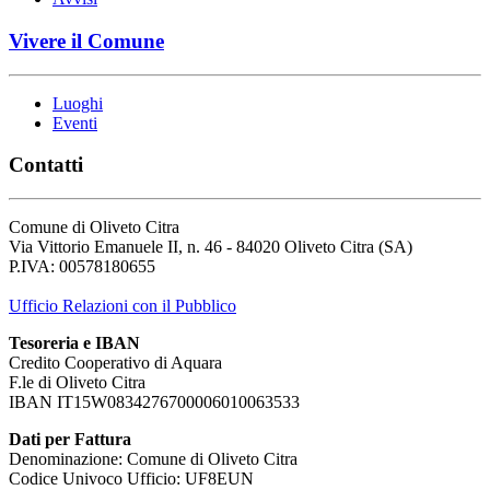
Vivere il Comune
Luoghi
Eventi
Contatti
Comune di Oliveto Citra
Via Vittorio Emanuele II, n. 46 - 84020 Oliveto Citra (SA)
P.IVA: 00578180655
Ufficio Relazioni con il Pubblico
Tesoreria e IBAN
Credito Cooperativo di Aquara
F.le di Oliveto Citra
IBAN IT15W0834276700006010063533
Dati per Fattura
Denominazione: Comune di Oliveto Citra
Codice Univoco Ufficio: UF8EUN