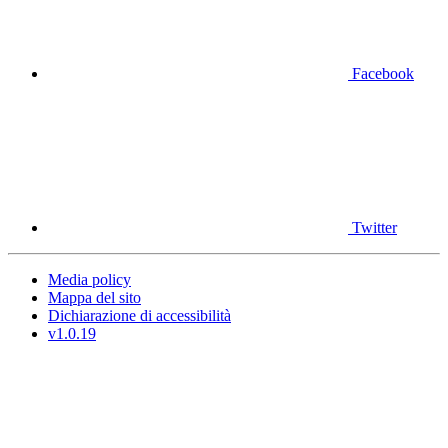
Facebook
Twitter
Media policy
Mappa del sito
Dichiarazione di accessibilità
v1.0.19