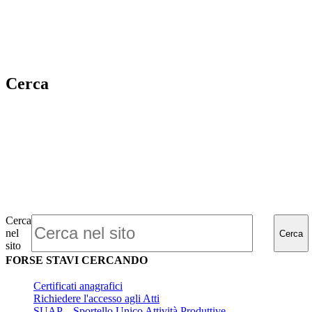
Cerca
Cerca
nel
Cerca
sito
FORSE STAVI CERCANDO
Certificati anagrafici
Richiedere l'accesso agli Atti
SUAP – Sportello Unico Attività Produttive