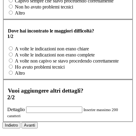
Capivo sempre che stavo procedendo correttamente
Non ho avuto problemi tecnici
Altro
Dove hai incontrato le maggiori difficoltà?
1/2
A volte le indicazioni non erano chiare
A volte le indicazioni non erano complete
A volte non capivo se stavo procedendo correttamente
Ho avuto problemi tecnici
Altro
Vuoi aggiungere altri dettagli?
2/2
Dettaglio
Inserire massimo 200
caratteri
Indietro
Avanti