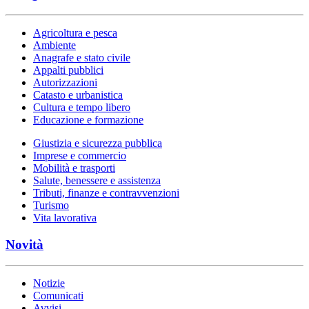
Agricoltura e pesca
Ambiente
Anagrafe e stato civile
Appalti pubblici
Autorizzazioni
Catasto e urbanistica
Cultura e tempo libero
Educazione e formazione
Giustizia e sicurezza pubblica
Imprese e commercio
Mobilità e trasporti
Salute, benessere e assistenza
Tributi, finanze e contravvenzioni
Turismo
Vita lavorativa
Novità
Notizie
Comunicati
Avvisi