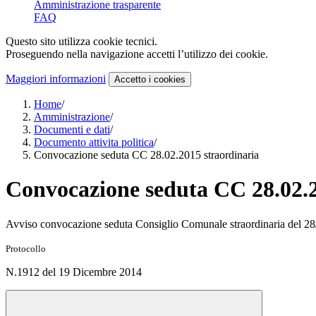
Amministrazione trasparente
FAQ
Questo sito utilizza cookie tecnici.
Proseguendo nella navigazione accetti l’utilizzo dei cookie.
Maggiori informazioni
Accetto
i cookies
Home
/
Amministrazione
/
Documenti e dati
/
Documento attivita politica
/
Convocazione seduta CC 28.02.2015 straordinaria
Convocazione seduta CC 28.02.2
Avviso convocazione seduta Consiglio Comunale straordinaria del 2
Protocollo
N.1912 del 19 Dicembre 2014