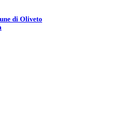
ne di Oliveto
a