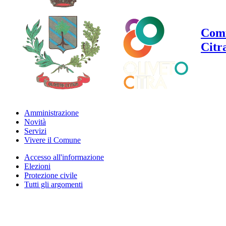
Comu
Citr
Amministrazione
Novità
Servizi
Vivere il Comune
Accesso all'informazione
Elezioni
Protezione civile
Tutti gli argomenti