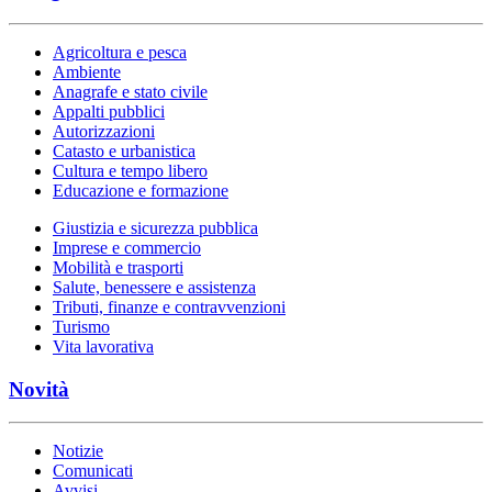
Agricoltura e pesca
Ambiente
Anagrafe e stato civile
Appalti pubblici
Autorizzazioni
Catasto e urbanistica
Cultura e tempo libero
Educazione e formazione
Giustizia e sicurezza pubblica
Imprese e commercio
Mobilità e trasporti
Salute, benessere e assistenza
Tributi, finanze e contravvenzioni
Turismo
Vita lavorativa
Novità
Notizie
Comunicati
Avvisi