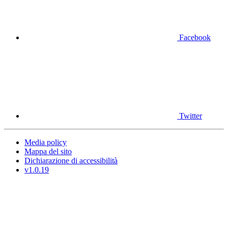
Facebook
Twitter
Media policy
Mappa del sito
Dichiarazione di accessibilità
v1.0.19