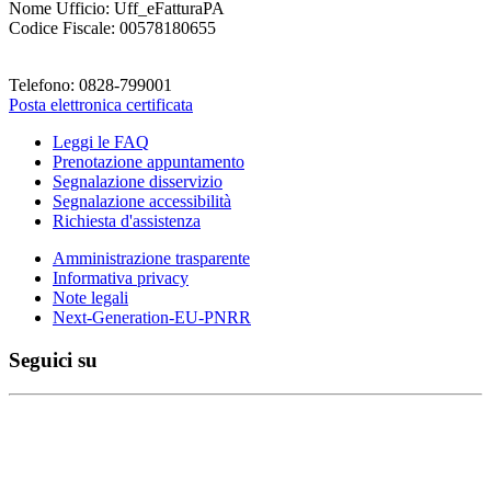
Nome Ufficio: Uff_eFatturaPA
Codice Fiscale: 00578180655
Telefono: 0828-799001
Posta elettronica certificata
Leggi le FAQ
Prenotazione appuntamento
Segnalazione disservizio
Segnalazione accessibilità
Richiesta d'assistenza
Amministrazione trasparente
Informativa privacy
Note legali
Next-Generation-EU-PNRR
Seguici su