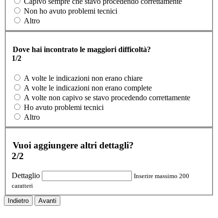
Capivo sempre che stavo procedendo correttamente
Non ho avuto problemi tecnici
Altro
Dove hai incontrato le maggiori difficoltà?
1/2
A volte le indicazioni non erano chiare
A volte le indicazioni non erano complete
A volte non capivo se stavo procedendo correttamente
Ho avuto problemi tecnici
Altro
Vuoi aggiungere altri dettagli?
2/2
Dettaglio
Inserire massimo 200
caratteri
Indietro
Avanti