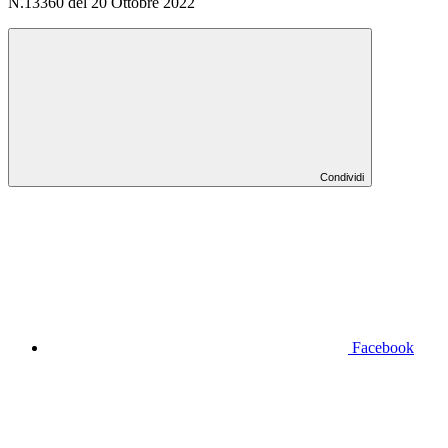
N.13360 del 20 Ottobre 2022
Condividi
Facebook