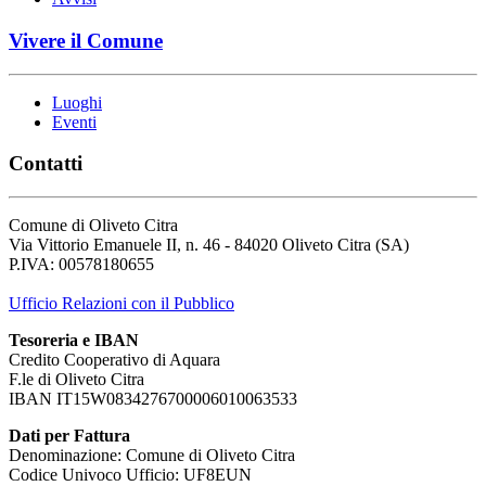
Vivere il Comune
Luoghi
Eventi
Contatti
Comune di Oliveto Citra
Via Vittorio Emanuele II, n. 46 - 84020 Oliveto Citra (SA)
P.IVA: 00578180655
Ufficio Relazioni con il Pubblico
Tesoreria e IBAN
Credito Cooperativo di Aquara
F.le di Oliveto Citra
IBAN IT15W0834276700006010063533
Dati per Fattura
Denominazione: Comune di Oliveto Citra
Codice Univoco Ufficio: UF8EUN