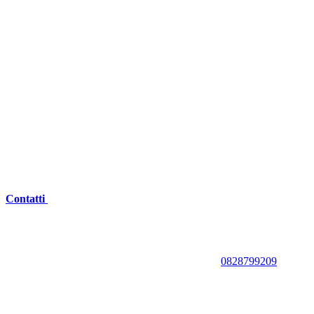
Contatti
0828799209