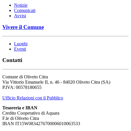
Notizie
Comunicati
Avvisi
Vivere il Comune
Luoghi
Eventi
Contatti
Comune di Oliveto Citra
Via Vittorio Emanuele II, n. 46 - 84020 Oliveto Citra (SA)
P.IVA: 00578180655
Ufficio Relazioni con il Pubblico
Tesoreria e IBAN
Credito Cooperativo di Aquara
F.le di Oliveto Citra
IBAN IT15W0834276700006010063533