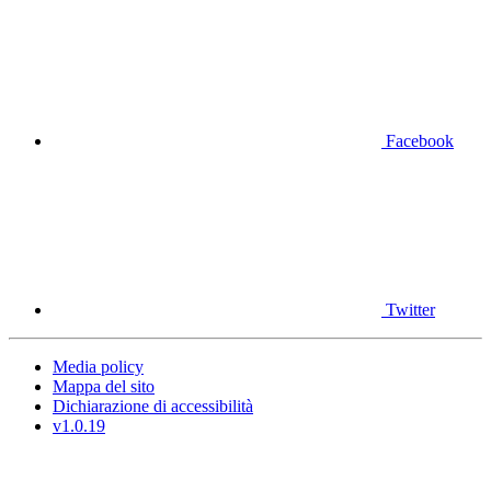
Facebook
Twitter
Media policy
Mappa del sito
Dichiarazione di accessibilità
v1.0.19