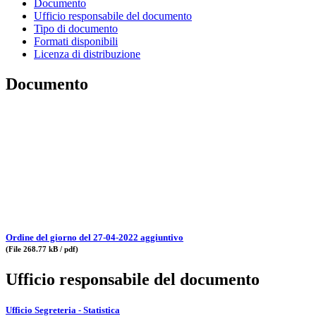
Documento
Ufficio responsabile del documento
Tipo di documento
Formati disponibili
Licenza di distribuzione
Documento
Ordine del giorno del 27-04-2022 aggiuntivo
(File 268.77 kB / pdf)
Ufficio responsabile del documento
Ufficio Segreteria - Statistica