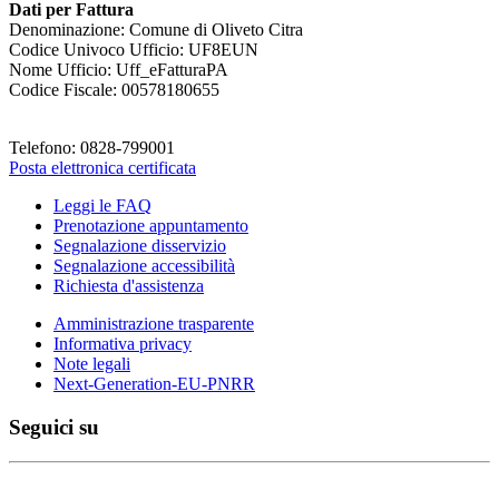
Dati per Fattura
Denominazione: Comune di Oliveto Citra
Codice Univoco Ufficio: UF8EUN
Nome Ufficio: Uff_eFatturaPA
Codice Fiscale: 00578180655
Telefono: 0828-799001
Posta elettronica certificata
Leggi le FAQ
Prenotazione appuntamento
Segnalazione disservizio
Segnalazione accessibilità
Richiesta d'assistenza
Amministrazione trasparente
Informativa privacy
Note legali
Next-Generation-EU-PNRR
Seguici su