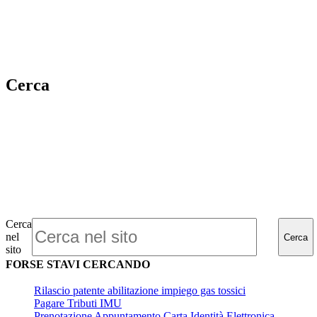
Cerca
Cerca
nel
Cerca
sito
FORSE STAVI CERCANDO
Rilascio patente abilitazione impiego gas tossici
Pagare Tributi IMU
Prenotazione Appuntamento Carta Identità Elettronica