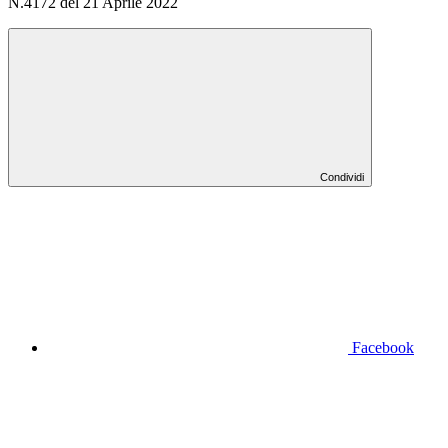
N.4172 del 21 Aprile 2022
Condividi
Facebook