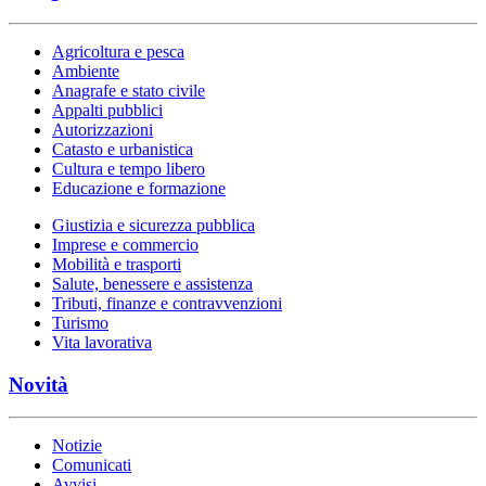
Agricoltura e pesca
Ambiente
Anagrafe e stato civile
Appalti pubblici
Autorizzazioni
Catasto e urbanistica
Cultura e tempo libero
Educazione e formazione
Giustizia e sicurezza pubblica
Imprese e commercio
Mobilità e trasporti
Salute, benessere e assistenza
Tributi, finanze e contravvenzioni
Turismo
Vita lavorativa
Novità
Notizie
Comunicati
Avvisi