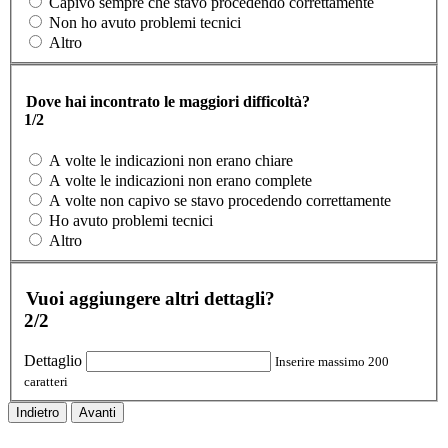
Capivo sempre che stavo procedendo correttamente
Non ho avuto problemi tecnici
Altro
Dove hai incontrato le maggiori difficoltà?
1/2
A volte le indicazioni non erano chiare
A volte le indicazioni non erano complete
A volte non capivo se stavo procedendo correttamente
Ho avuto problemi tecnici
Altro
Vuoi aggiungere altri dettagli?
2/2
Dettaglio
Inserire massimo 200
caratteri
Indietro
Avanti