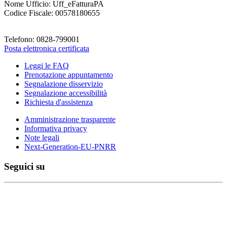
Nome Ufficio: Uff_eFatturaPA
Codice Fiscale: 00578180655
Telefono: 0828-799001
Posta elettronica certificata
Leggi le FAQ
Prenotazione appuntamento
Segnalazione disservizio
Segnalazione accessibilità
Richiesta d'assistenza
Amministrazione trasparente
Informativa privacy
Note legali
Next-Generation-EU-PNRR
Seguici su