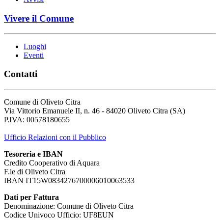
Vivere il Comune
Luoghi
Eventi
Contatti
Comune di Oliveto Citra
Via Vittorio Emanuele II, n. 46 - 84020 Oliveto Citra (SA)
P.IVA: 00578180655
Ufficio Relazioni con il Pubblico
Tesoreria e IBAN
Credito Cooperativo di Aquara
F.le di Oliveto Citra
IBAN IT15W0834276700006010063533
Dati per Fattura
Denominazione: Comune di Oliveto Citra
Codice Univoco Ufficio: UF8EUN