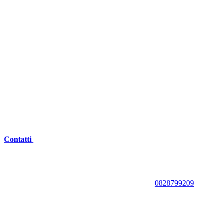
Contatti
0828799209