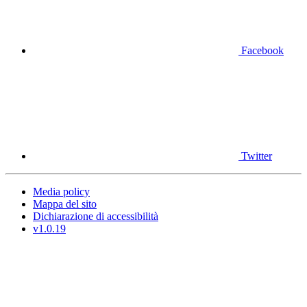
Facebook
Twitter
Media policy
Mappa del sito
Dichiarazione di accessibilità
v1.0.19