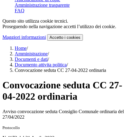
Amministrazione trasparente
FAQ
Questo sito utilizza cookie tecnici.
Proseguendo nella navigazione accetti l’utilizzo dei cookie.
Maggiori informazioni
Accetto
i cookies
Home
/
Amministrazione
/
Documenti e dati
/
Documento attivita politica
/
Convocazione seduta CC 27-04-2022 ordinaria
Convocazione seduta CC 27-
04-2022 ordinaria
Avviso convocazione seduta Consiglio Comunale ordinaria del
27/04/2022
Protocollo