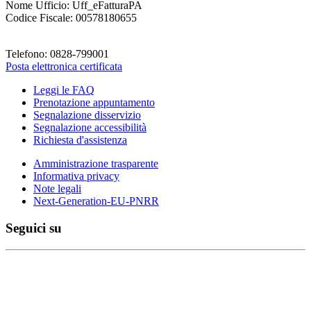
Nome Ufficio: Uff_eFatturaPA
Codice Fiscale: 00578180655
Telefono: 0828-799001
Posta elettronica certificata
Leggi le FAQ
Prenotazione appuntamento
Segnalazione disservizio
Segnalazione accessibilità
Richiesta d'assistenza
Amministrazione trasparente
Informativa privacy
Note legali
Next-Generation-EU-PNRR
Seguici su