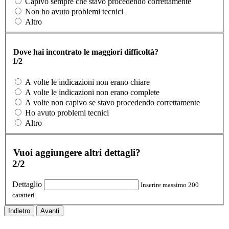
Capivo sempre che stavo procedendo correttamente
Non ho avuto problemi tecnici
Altro
Dove hai incontrato le maggiori difficoltà?
1/2
A volte le indicazioni non erano chiare
A volte le indicazioni non erano complete
A volte non capivo se stavo procedendo correttamente
Ho avuto problemi tecnici
Altro
Vuoi aggiungere altri dettagli?
2/2
Dettaglio
Inserire massimo 200
caratteri
Indietro
Avanti