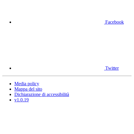
Facebook
Twitter
Media policy
Mappa del sito
Dichiarazione di accessibilità
v1.0.19