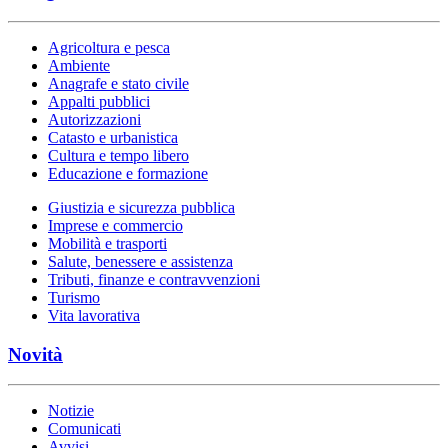
Agricoltura e pesca
Ambiente
Anagrafe e stato civile
Appalti pubblici
Autorizzazioni
Catasto e urbanistica
Cultura e tempo libero
Educazione e formazione
Giustizia e sicurezza pubblica
Imprese e commercio
Mobilità e trasporti
Salute, benessere e assistenza
Tributi, finanze e contravvenzioni
Turismo
Vita lavorativa
Novità
Notizie
Comunicati
Avvisi