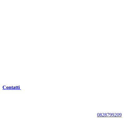
Contatti
0828799209