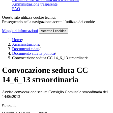
Amministrazione trasparente
FAQ
Questo sito utilizza cookie tecnici.
Proseguendo nella navigazione accetti l’utilizzo dei cookie.
Maggiori informazioni
Accetto
i cookies
Home
/
Amministrazione
/
Documenti e dati
/
Documento attivita politica
/
Convocazione seduta CC 14_6_13 straordinaria
Convocazione seduta CC
14_6_13 straordinaria
Avviso convocazione seduta Consiglio Comunale straordinaria del
14/06/2013
Protocollo