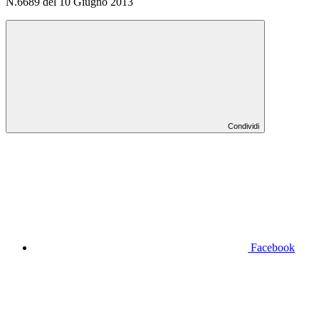
N.6689 del 10 Giugno 2013
Condividi
Facebook