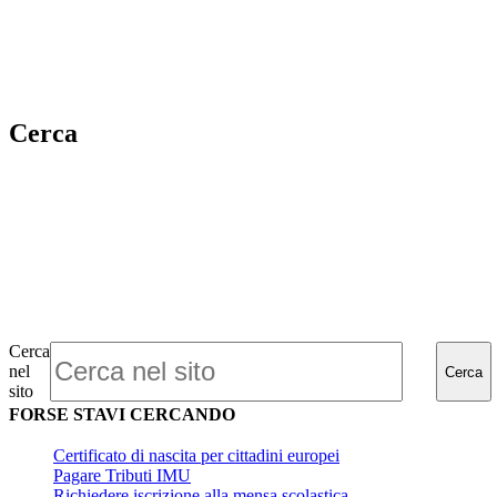
Cerca
Cerca
nel
Cerca
sito
FORSE STAVI CERCANDO
Certificato di nascita per cittadini europei
Pagare Tributi IMU
Richiedere iscrizione alla mensa scolastica