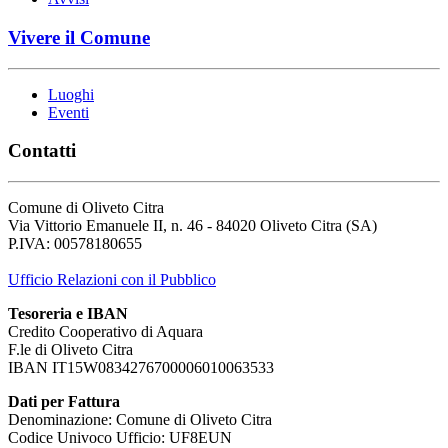
Vivere il Comune
Luoghi
Eventi
Contatti
Comune di Oliveto Citra
Via Vittorio Emanuele II, n. 46 - 84020 Oliveto Citra (SA)
P.IVA: 00578180655
Ufficio Relazioni con il Pubblico
Tesoreria e IBAN
Credito Cooperativo di Aquara
F.le di Oliveto Citra
IBAN IT15W0834276700006010063533
Dati per Fattura
Denominazione: Comune di Oliveto Citra
Codice Univoco Ufficio: UF8EUN