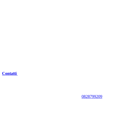
Contatti
0828799209