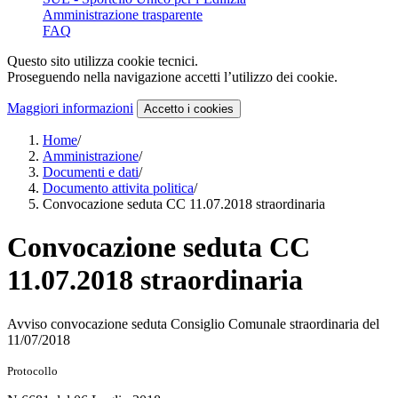
Amministrazione trasparente
FAQ
Questo sito utilizza cookie tecnici.
Proseguendo nella navigazione accetti l’utilizzo dei cookie.
Maggiori informazioni
Accetto
i cookies
Home
/
Amministrazione
/
Documenti e dati
/
Documento attivita politica
/
Convocazione seduta CC 11.07.2018 straordinaria
Convocazione seduta CC
11.07.2018 straordinaria
Avviso convocazione seduta Consiglio Comunale straordinaria del
11/07/2018
Protocollo