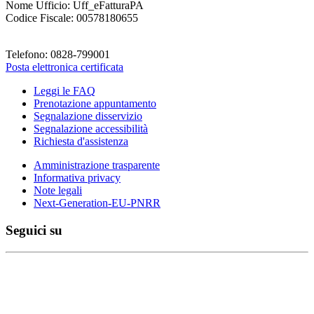
Nome Ufficio: Uff_eFatturaPA
Codice Fiscale: 00578180655
Telefono: 0828-799001
Posta elettronica certificata
Leggi le FAQ
Prenotazione appuntamento
Segnalazione disservizio
Segnalazione accessibilità
Richiesta d'assistenza
Amministrazione trasparente
Informativa privacy
Note legali
Next-Generation-EU-PNRR
Seguici su