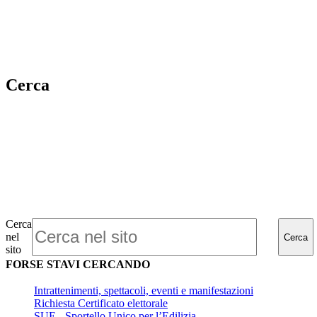
Cerca
Cerca
nel
Cerca
sito
FORSE STAVI CERCANDO
Intrattenimenti, spettacoli, eventi e manifestazioni
Richiesta Certificato elettorale
SUE - Sportello Unico per l’Edilizia