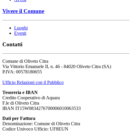
Vivere il Comune
Luoghi
Eventi
Contatti
Comune di Oliveto Citra
Via Vittorio Emanuele II, n. 46 - 84020 Oliveto Citra (SA)
P.IVA: 00578180655
Ufficio Relazioni con il Pubblico
Tesoreria e IBAN
Credito Cooperativo di Aquara
F.le di Oliveto Citra
IBAN IT15W0834276700006010063533
Dati per Fattura
Denominazione: Comune di Oliveto Citra
Codice Univoco Ufficio: UF8EUN