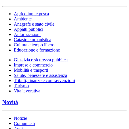
Agricoltura e pesca
Ambiente
Anagrafe e stato civile
Appalti pubblici
Autorizzazioni
Catasto e urbanistica
Cultura e tempo libero
Educazione e formazione
Giustizia e sicurezza pubblica
Imprese e commercio
Mobilità e trasporti
Salute, benessere e assistenza
Tributi, finanze e contravvenzioni
Turismo
Vita lavorativa
Novità
Notizie
Comunicati
Avvisi