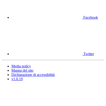
Facebook
Twitter
Media policy
Mappa del sito
Dichiarazione di accessibilità
v1.0.19