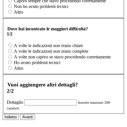
Capivo sempre che stavo procedendo correttamente
Non ho avuto problemi tecnici
Altro
Dove hai incontrato le maggiori difficoltà?
1/2
A volte le indicazioni non erano chiare
A volte le indicazioni non erano complete
A volte non capivo se stavo procedendo correttamente
Ho avuto problemi tecnici
Altro
Vuoi aggiungere altri dettagli?
2/2
Dettaglio
Inserire massimo 200
caratteri
Indietro
Avanti