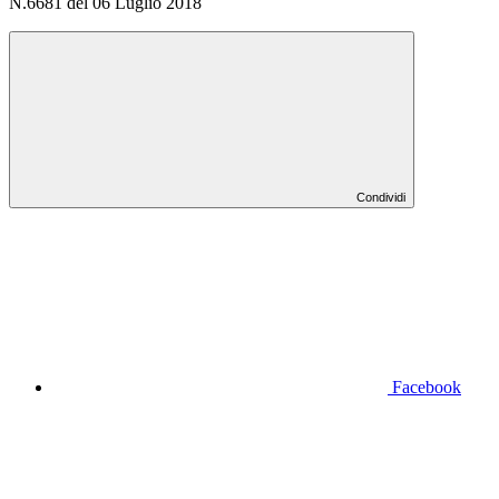
N.6681 del 06 Luglio 2018
Condividi
Facebook