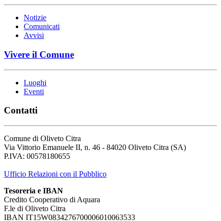
Notizie
Comunicati
Avvisi
Vivere il Comune
Luoghi
Eventi
Contatti
Comune di Oliveto Citra
Via Vittorio Emanuele II, n. 46 - 84020 Oliveto Citra (SA)
P.IVA: 00578180655
Ufficio Relazioni con il Pubblico
Tesoreria e IBAN
Credito Cooperativo di Aquara
F.le di Oliveto Citra
IBAN IT15W0834276700006010063533