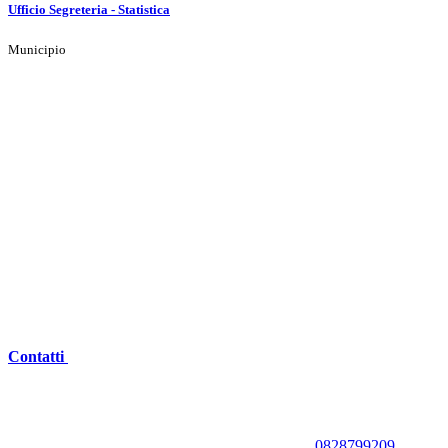
Ufficio Segreteria - Statistica
Municipio
Contatti
0828799209