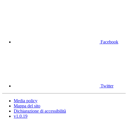
Facebook
Twitter
Media policy
Mappa del sito
Dichiarazione di accessibilità
v1.0.19