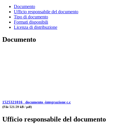
Documento
Ufficio responsabile del documento
Tipo di documento
Formati disponibili
Licenza di distribuzione
Documento
1525321016_ documento -integrazione c.c
(File 521.59 kB / pdf)
Ufficio responsabile del documento