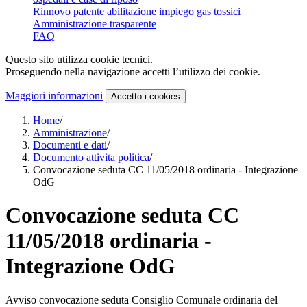
Rinnovo patente abilitazione impiego gas tossici
Amministrazione trasparente
FAQ
Questo sito utilizza cookie tecnici.
Proseguendo nella navigazione accetti l’utilizzo dei cookie.
Maggiori informazioni
Accetto
i cookies
Home
/
Amministrazione
/
Documenti e dati
/
Documento attivita politica
/
Convocazione seduta CC 11/05/2018 ordinaria - Integrazione
OdG
Convocazione seduta CC
11/05/2018 ordinaria -
Integrazione OdG
Avviso convocazione seduta Consiglio Comunale ordinaria del