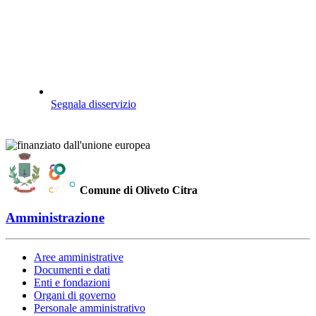
Segnala disservizio
Comune di Oliveto Citra
Amministrazione
Aree amministrative
Documenti e dati
Enti e fondazioni
Organi di governo
Personale amministrativo