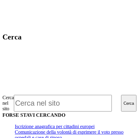
Cerca
Cerca
nel
Cerca
sito
FORSE STAVI CERCANDO
Iscrizione anagrafica per cittadini europei
Comunicazione della volontà di esprimere il voto presso
ospedali e case di riposo